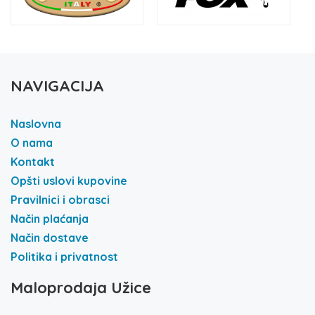
NAVIGACIJA
Naslovna
O nama
Kontakt
Opšti uslovi kupovine
Pravilnici i obrasci
Način plaćanja
Način dostave
Politika i privatnost
Maloprodaja Užice