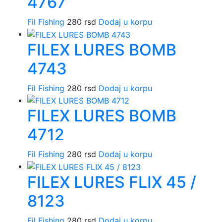
4767
Fil Fishing
280
rsd
Dodaj u korpu
FILEX LURES BOMB
4743
Fil Fishing
280
rsd
Dodaj u korpu
FILEX LURES BOMB
4712
Fil Fishing
280
rsd
Dodaj u korpu
FILEX LURES FLIX 45 /
8123
Fil Fishing
280
rsd
Dodaj u korpu