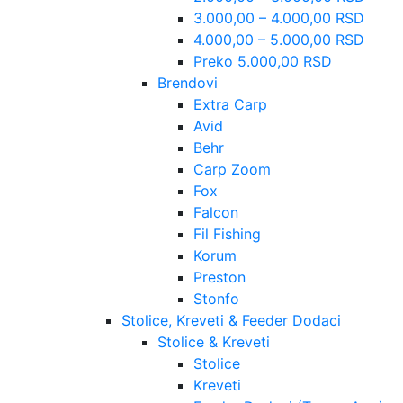
3.000,00 – 4.000,00 RSD
4.000,00 – 5.000,00 RSD
Preko 5.000,00 RSD
Brendovi
Extra Carp
Avid
Behr
Carp Zoom
Fox
Falcon
Fil Fishing
Korum
Preston
Stonfo
Stolice, Kreveti & Feeder Dodaci
Stolice & Kreveti
Stolice
Kreveti