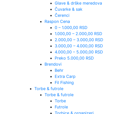
Glave & drške meredova
Čuvarke & sak
Čerenci
Raspon Cena
0 – 1.000,00 RSD
1.000,00 – 2.000,00 RSD
2.000,00 – 3.000,00 RSD
3.000,00 – 4.000,00 RSD
4.000,00 – 5.000,00 RSD
Preko 5.000,00 RSD
Brendovi
Behr
Extra Carp
Fil Fishing
Torbe & futrole
Torbe & futrole
Torbe
Futrole
Torbice & organizeri