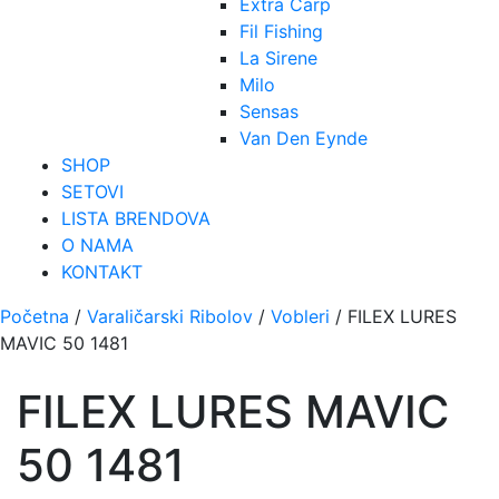
Extra Carp
Fil Fishing
La Sirene
Milo
Sensas
Van Den Eynde
SHOP
SETOVI
LISTA BRENDOVA
O NAMA
KONTAKT
Početna
/
Varaličarski Ribolov
/
Vobleri
/ FILEX LURES
MAVIC 50 1481
FILEX LURES MAVIC
50 1481