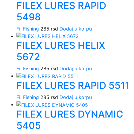
FILEX LURES RAPID
5498
Fil Fishing
285
rsd
Dodaj u korpu
FILEX LURES HELIX
5672
Fil Fishing
285
rsd
Dodaj u korpu
FILEX LURES RAPID 5511
Fil Fishing
285
rsd
Dodaj u korpu
FILEX LURES DYNAMIC
5405