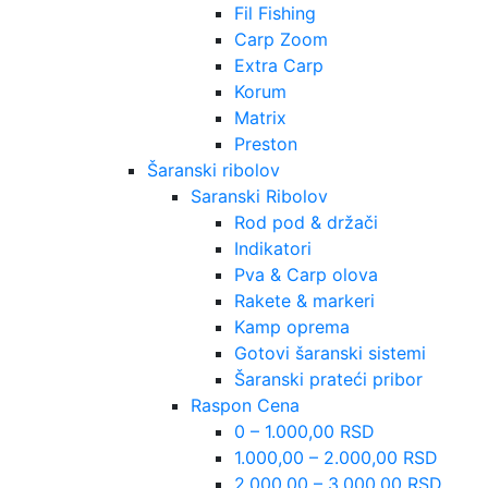
Fil Fishing
Carp Zoom
Extra Carp
Korum
Matrix
Preston
Šaranski ribolov
Saranski Ribolov
Rod pod & držači
Indikatori
Pva & Carp olova
Rakete & markeri
Kamp oprema
Gotovi šaranski sistemi
Šaranski prateći pribor
Raspon Cena
0 – 1.000,00 RSD
1.000,00 – 2.000,00 RSD
2.000,00 – 3.000,00 RSD