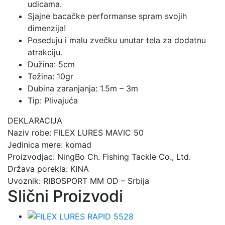
udicama.
Sjajne bacačke performanse spram svojih
dimenzija!
Poseduju i malu zvečku unutar tela za dodatnu
atrakciju.
Dužina: 5cm
Težina: 10gr
Dubina zaranjanja: 1.5m – 3m
Tip: Plivajuća
DEKLARACIJA
Naziv robe: FILEX LURES MAVIC 50
Jedinica mere: komad
Proizvodjac: NingBo Ch. Fishing Tackle Co., Ltd.
Država porekla: KINA
Uvoznik: RIBOSPORT MM OD – Srbija
Slični Proizvodi