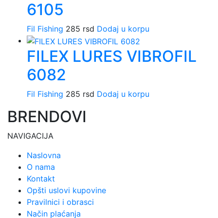
6105
Fil Fishing
285
rsd
Dodaj u korpu
FILEX LURES VIBROFIL
6082
Fil Fishing
285
rsd
Dodaj u korpu
BRENDOVI
NAVIGACIJA
Naslovna
O nama
Kontakt
Opšti uslovi kupovine
Pravilnici i obrasci
Način plaćanja