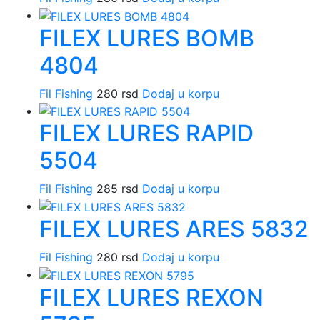
FILEX LURES BOMB
4804
Fil Fishing
280
rsd
Dodaj u korpu
FILEX LURES RAPID
5504
Fil Fishing
285
rsd
Dodaj u korpu
FILEX LURES ARES 5832
Fil Fishing
280
rsd
Dodaj u korpu
FILEX LURES REXON