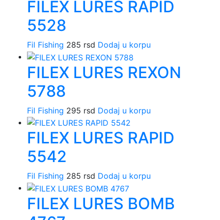
FILEX LURES RAPID
5528
Fil Fishing
285
rsd
Dodaj u korpu
FILEX LURES REXON
5788
Fil Fishing
295
rsd
Dodaj u korpu
FILEX LURES RAPID
5542
Fil Fishing
285
rsd
Dodaj u korpu
FILEX LURES BOMB