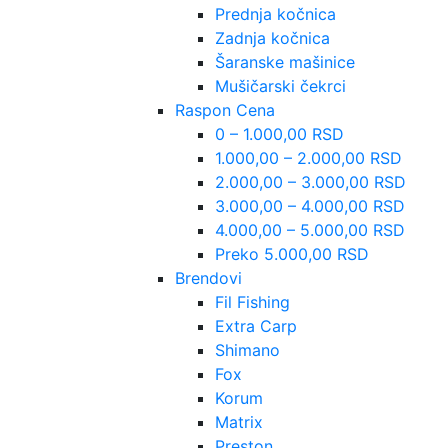
Prednja kočnica
Zadnja kočnica
Šaranske mašinice
Mušičarski čekrci
Raspon Cena
0 – 1.000,00 RSD
1.000,00 – 2.000,00 RSD
2.000,00 – 3.000,00 RSD
3.000,00 – 4.000,00 RSD
4.000,00 – 5.000,00 RSD
Preko 5.000,00 RSD
Brendovi
Fil Fishing
Extra Carp
Shimano
Fox
Korum
Matrix
Preston