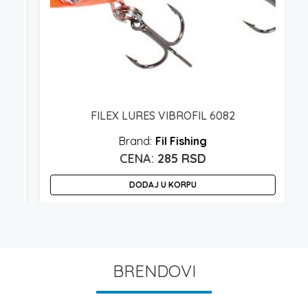
FILEX LURES VIBROFIL 6082
Fil Fishing
285
RSD
DODAJ U KORPU
BRENDOVI