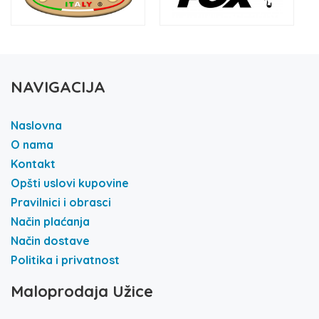
NAVIGACIJA
Naslovna
O nama
Kontakt
Opšti uslovi kupovine
Pravilnici i obrasci
Način plaćanja
Način dostave
Politika i privatnost
Maloprodaja Užice