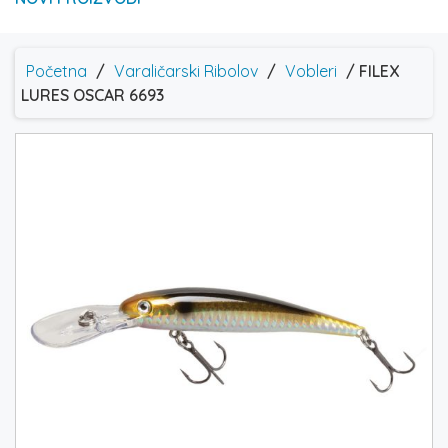
Početna
/
Varaličarski Ribolov
/
Vobleri
/ FILEX
LURES OSCAR 6693