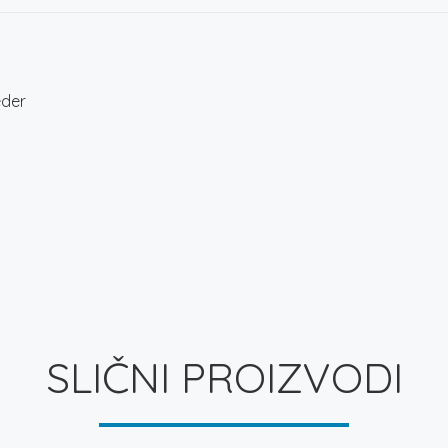
eder
SLIČNI PROIZVODI