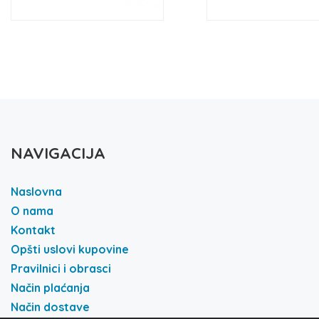
NAVIGACIJA
Naslovna
O nama
Kontakt
Opšti uslovi kupovine
Pravilnici i obrasci
Način plaćanja
Način dostave