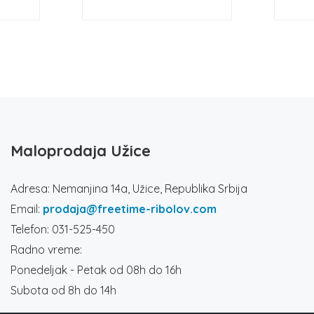
Maloprodaja Užice
Adresa: Nemanjina 14a, Užice, Republika Srbija
Email:
prodaja@freetime-ribolov.com
Telefon: 031-525-450
Radno vreme:
Ponedeljak - Petak od 08h do 16h
Subota od 8h do 14h