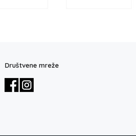
Društvene mreže