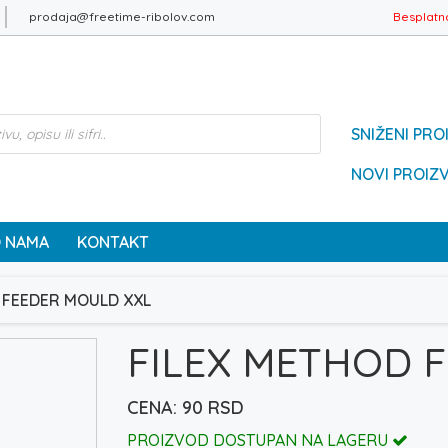
prodaja@freetime-ribolov.com
Besplatn
SNIŽENI PRO
NOVI PROIZ
 NAMA
KONTAKT
 FEEDER MOULD XXL
FILEX METHOD 
90
RSD
PROIZVOD DOSTUPAN NA LAGERU