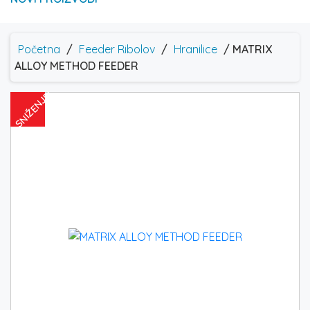
Početna
/
Feeder Ribolov
/
Hranilice
/ MATRIX
ALLOY METHOD FEEDER
SNIŽENJE!