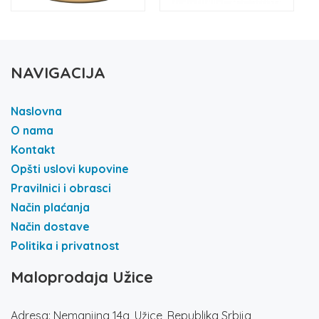
NAVIGACIJA
Naslovna
O nama
Kontakt
Opšti uslovi kupovine
Pravilnici i obrasci
Način plaćanja
Način dostave
Politika i privatnost
Maloprodaja Užice
Adresa: Nemanjina 14a, Užice, Republika Srbija