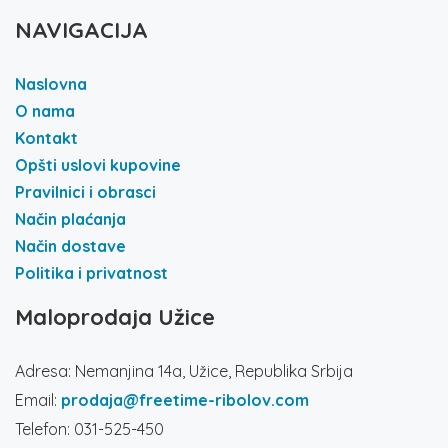
NAVIGACIJA
Naslovna
O nama
Kontakt
Opšti uslovi kupovine
Pravilnici i obrasci
Način plaćanja
Način dostave
Politika i privatnost
Maloprodaja Užice
Adresa: Nemanjina 14a, Užice, Republika Srbija
Email:
prodaja@freetime-ribolov.com
Telefon: 031-525-450