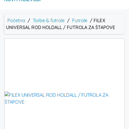
Početna
/
Torbe & futrole
/
Futrole
/ FILEX
UNIVERSAL ROD HOLDALL / FUTROLA ZA ŠTAPOVE