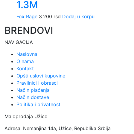
1.3M
Fox Rage
3.200
rsd
Dodaj u korpu
BRENDOVI
NAVIGACIJA
Naslovna
O nama
Kontakt
Opšti uslovi kupovine
Pravilnici i obrasci
Način plaćanja
Način dostave
Politika i privatnost
Maloprodaja Užice
Adresa: Nemanjina 14a, Užice, Republika Srbija