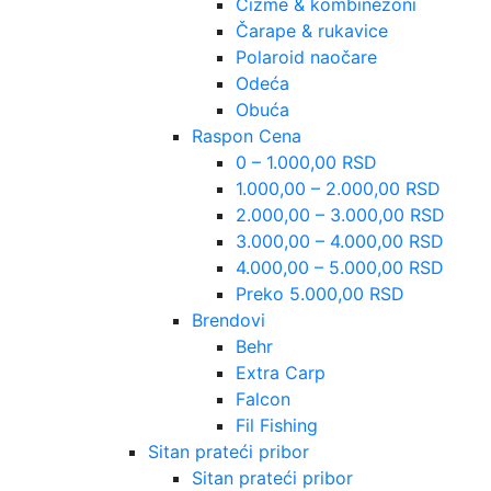
Čizme & kombinezoni
Čarape & rukavice
Polaroid naočare
Odeća
Obuća
Raspon Cena
0 – 1.000,00 RSD
1.000,00 – 2.000,00 RSD
2.000,00 – 3.000,00 RSD
3.000,00 – 4.000,00 RSD
4.000,00 – 5.000,00 RSD
Preko 5.000,00 RSD
Brendovi
Behr
Extra Carp
Falcon
Fil Fishing
Sitan prateći pribor
Sitan prateći pribor