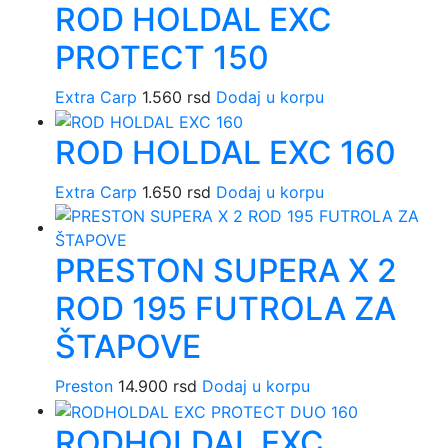
ROD HOLDAL EXC
PROTECT 150
Extra Carp
1.560
rsd
Dodaj u korpu
ROD HOLDAL EXC 160
Extra Carp
1.650
rsd
Dodaj u korpu
PRESTON SUPERA X 2
ROD 195 FUTROLA ZA
ŠTAPOVE
Preston
14.900
rsd
Dodaj u korpu
RODHOLDAL EXC