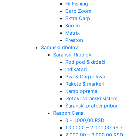
Fil Fishing
Carp Zoom
Extra Carp
Korum
Matrix
Preston
Šaranski ribolov
Saranski Ribolov
Rod pod & držači
Indikatori
Pva & Carp olova
Rakete & markeri
Kamp oprema
Gotovi šaranski sistemi
Šaranski prateći pribor
Raspon Cena
0 – 1.000,00 RSD
1.000,00 – 2.000,00 RSD
2.000,00 – 3.000,00 RSD