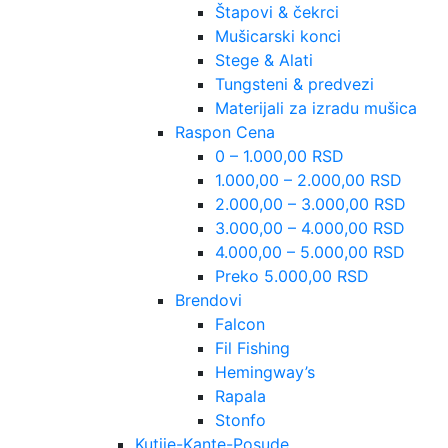
Štapovi & čekrci
Mušicarski konci
Stege & Alati
Tungsteni & predvezi
Materijali za izradu mušica
Raspon Cena
0 – 1.000,00 RSD
1.000,00 – 2.000,00 RSD
2.000,00 – 3.000,00 RSD
3.000,00 – 4.000,00 RSD
4.000,00 – 5.000,00 RSD
Preko 5.000,00 RSD
Brendovi
Falcon
Fil Fishing
Hemingway’s
Rapala
Stonfo
Kutije-Kante-Posude