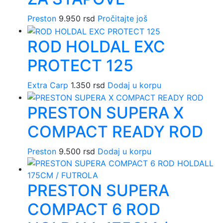
Preston
9.950
rsd
Pročitajte još
ROD HOLDAL EXC
PROTECT 125
Extra Carp
1.350
rsd
Dodaj u korpu
PRESTON SUPERA X
COMPACT READY ROD
Preston
9.500
rsd
Dodaj u korpu
PRESTON SUPERA
COMPACT 6 ROD