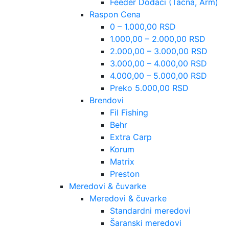
Feeder Dodaci (Tacna, Arm)
Raspon Cena
0 – 1.000,00 RSD
1.000,00 – 2.000,00 RSD
2.000,00 – 3.000,00 RSD
3.000,00 – 4.000,00 RSD
4.000,00 – 5.000,00 RSD
Preko 5.000,00 RSD
Brendovi
Fil Fishing
Behr
Extra Carp
Korum
Matrix
Preston
Meredovi & čuvarke
Meredovi & čuvarke
Standardni meredovi
Šaranski meredovi