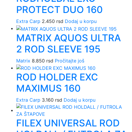
PROTECT DUO 160
Extra Carp
2.450
rsd
Dodaj u korpu
MATRIX AQUOS ULTRA
2 ROD SLEEVE 195
Matrix
8.850
rsd
Pročitajte još
ROD HOLDER EXC
MAXIMUS 160
Extra Carp
3.160
rsd
Dodaj u korpu
FILEX UNIVERSAL ROD