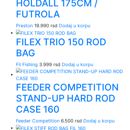
HOLDALL 175CM /
FUTROLA
Preston
19.990
rsd
Dodaj u korpu
FILEX TRIO 150 ROD
BAG
Fil Fishing
3.999
rsd
Dodaj u korpu
FEEDER COMPETITION
STAND-UP HARD ROD
CASE 160
Feeder Competition
6.500
rsd
Dodaj u korpu