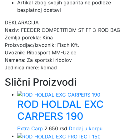
Artikal zbog svojih gabarita ne podleze
besplatnoj dostavi
DEKLARACIJA
Naziv: FEEDER COMPETITIOM STIFF 3-ROD BAG
Zemlja porekla: Kina
Proizvodjac/Izvoznik: Fisch Kft.
Uvoznik: Ribosport MM-Uzice
Namena: Za sportski ribolov
Jedinica mere: komad
Slični Proizvodi
ROD HOLDAL EXC
CARPERS 190
Extra Carp
2.650
rsd
Dodaj u korpu