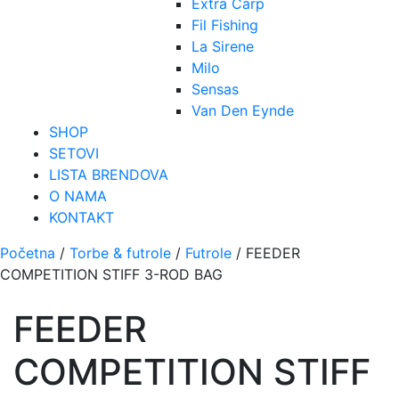
Extra Carp
Fil Fishing
La Sirene
Milo
Sensas
Van Den Eynde
SHOP
SETOVI
LISTA BRENDOVA
O NAMA
KONTAKT
Početna
/
Torbe & futrole
/
Futrole
/ FEEDER
COMPETITION STIFF 3-ROD BAG
FEEDER
COMPETITION STIFF