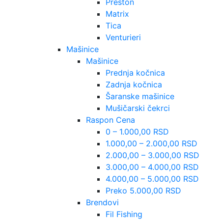
Preston
Matrix
Tica
Venturieri
Mašinice
Mašinice
Prednja kočnica
Zadnja kočnica
Šaranske mašinice
Mušičarski čekrci
Raspon Cena
0 – 1.000,00 RSD
1.000,00 – 2.000,00 RSD
2.000,00 – 3.000,00 RSD
3.000,00 – 4.000,00 RSD
4.000,00 – 5.000,00 RSD
Preko 5.000,00 RSD
Brendovi
Fil Fishing