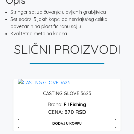
Opis
Stringer set za čuvanje ulovljenih grabljivica
Set sadrži 5 jakih kopči od nerđajućeg čelika
povezanih na plastificiranu sajlu
Kvalitetna metalna kopča
SLIČNI PROIZVODI
CASTING GLOVE 3623
Fil Fishing
370
RSD
DODAJ U KORPU