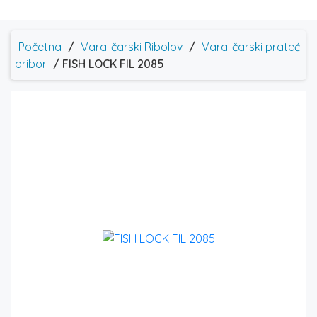
Početna
/
Varaličarski Ribolov
/
Varaličarski prateći
pribor
/ FISH LOCK FIL 2085