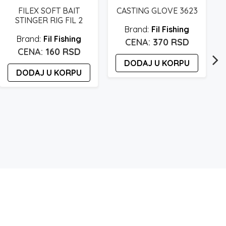
FILEX SOFT BAIT
CASTING GLOVE 3623
STINGER RIG FIL 2
Fil Fishing
Fil Fishing
370
RSD
160
RSD
DODAJ U KORPU
DODAJ U KORPU