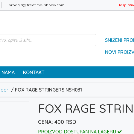
prodaja@freetime-ribolov.com
Besplatn
SNIŽENI PRO
NOVI PROIZ
 NAMA
KONTAKT
ibor
/ FOX RAGE STRINGERS NSH031
FOX RAGE STRI
400
RSD
PROIZVOD DOSTUPAN NA LAGERU