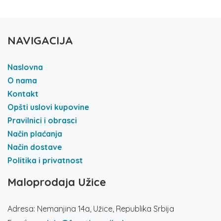
NAVIGACIJA
Naslovna
O nama
Kontakt
Opšti uslovi kupovine
Pravilnici i obrasci
Način plaćanja
Način dostave
Politika i privatnost
Maloprodaja Užice
Adresa: Nemanjina 14a, Užice, Republika Srbija