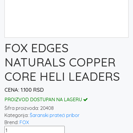
FOX EDGES
NATURALS COPPER
CORE HELI LEADERS
1.100
RSD
PROIZVOD DOSTUPAN NA LAGERU
Šifra proizvoda:
20408
Kategorija:
Šaranski prateći pribor
Brend:
FOX
FOX