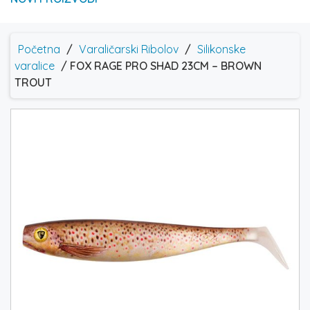
Početna
/
Varaličarski Ribolov
/
Silikonske
varalice
/ FOX RAGE PRO SHAD 23CM – BROWN
TROUT