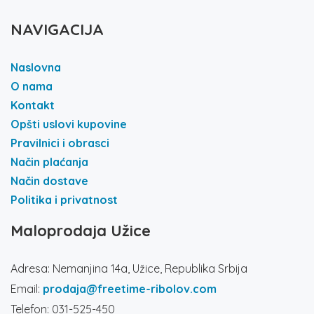
NAVIGACIJA
Naslovna
O nama
Kontakt
Opšti uslovi kupovine
Pravilnici i obrasci
Način plaćanja
Način dostave
Politika i privatnost
Maloprodaja Užice
Adresa: Nemanjina 14a, Užice, Republika Srbija
Email:
prodaja@freetime-ribolov.com
Telefon: 031-525-450