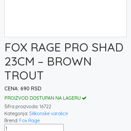
FOX RAGE PRO SHAD
23CM – BROWN
TROUT
690
RSD
PROIZVOD DOSTUPAN NA LAGERU
Šifra proizvoda:
16722
Kategorija:
Silikonske varalice
Brend:
Fox Rage
FOX