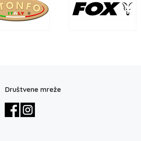
Društvene mreže