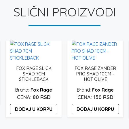
SLIČNI PROIZVODI
FOX RAGE SLICK
FOX RAGE ZANDER
SHAD 7CM
PRO SHAD 10CM –
STICKLEBACK
HOT OLIVE
Fox Rage
Fox Rage
80
RSD
150
RSD
DODAJ U KORPU
DODAJ U KORPU