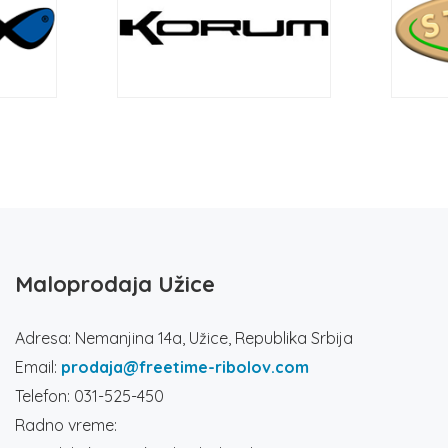
Maloprodaja Užice
Adresa: Nemanjina 14a, Užice, Republika Srbija
Email:
prodaja@freetime-ribolov.com
Telefon: 031-525-450
Radno vreme: