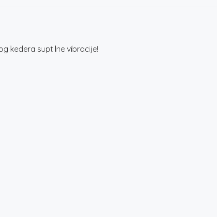
 kedera suptilne vibracije!