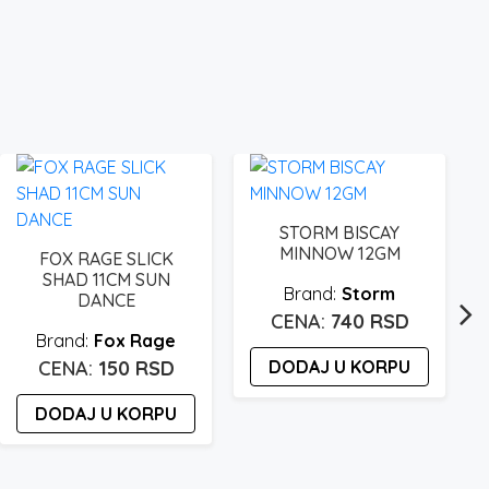
STORM BISCAY
MINNOW 12GM
FOX RAGE SLICK
SHAD 11CM SUN
Storm
DANCE
740
RSD
Fox Rage
150
RSD
DODAJ U KORPU
DODAJ U KORPU