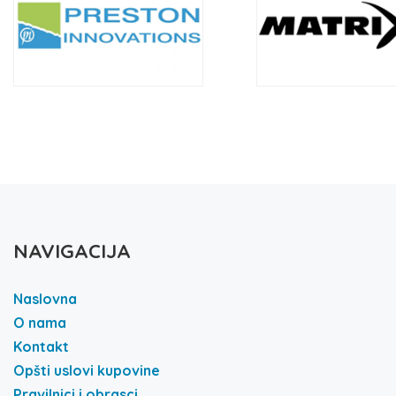
NAVIGACIJA
Naslovna
O nama
Kontakt
Opšti uslovi kupovine
Pravilnici i obrasci