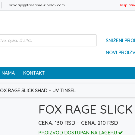
prodaja@freetime-ribolov.com
Besplatn
SNIŽENI PRO
NOVI PROIZ
 NAMA
KONTAKT
OX RAGE SLICK SHAD – UV TINSEL
FOX RAGE SLICK
Raspo
130
RSD
–
210
RSD
cena:
PROIZVOD DOSTUPAN NA LAGERU