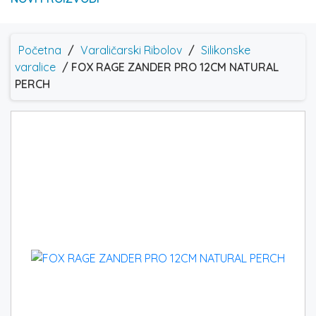
Početna
/
Varaličarski Ribolov
/
Silikonske
varalice
/ FOX RAGE ZANDER PRO 12CM NATURAL
PERCH