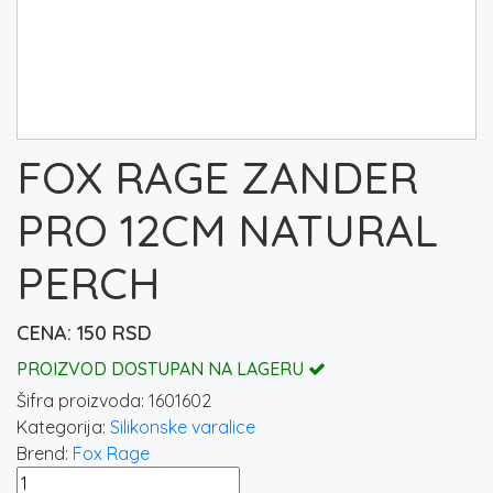
FOX RAGE ZANDER
PRO 12CM NATURAL
PERCH
150
RSD
PROIZVOD DOSTUPAN NA LAGERU
Šifra proizvoda:
1601602
Kategorija:
Silikonske varalice
Brend:
Fox Rage
FOX