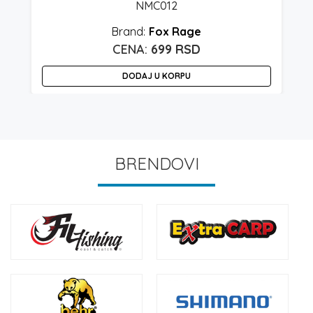
NMC012
Fox Rage
699
RSD
DODAJ U KORPU
BRENDOVI