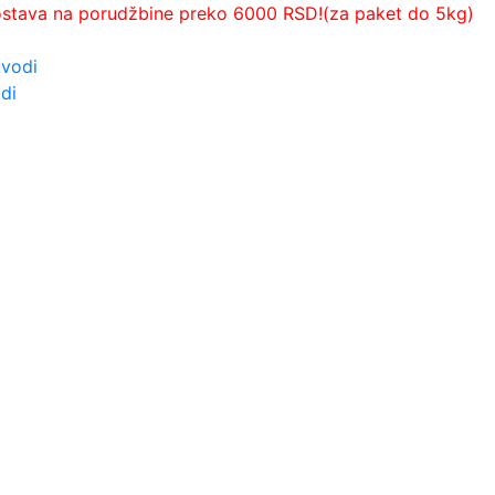
ostava na porudžbine preko 6000 RSD!(za paket do 5kg)
zvodi
di