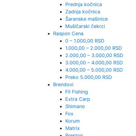
Prednja kočnica
Zadnja kočnica
Šaranske mašinice
Mušičarski čekrci
Raspon Cena
0 – 1.000,00 RSD
1.000,00 – 2.000,00 RSD
2.000,00 – 3.000,00 RSD
3.000,00 – 4.000,00 RSD
4.000,00 – 5.000,00 RSD
Preko 5.000,00 RSD
Brendovi
Fil Fishing
Extra Carp
Shimano
Fox
Korum
Matrix
Preston