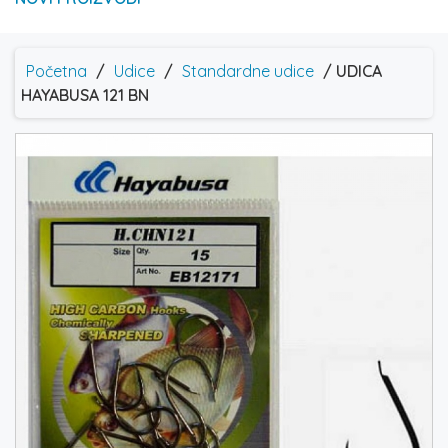
Početna
/
Udice
/
Standardne udice
/ UDICA
HAYABUSA 121 BN