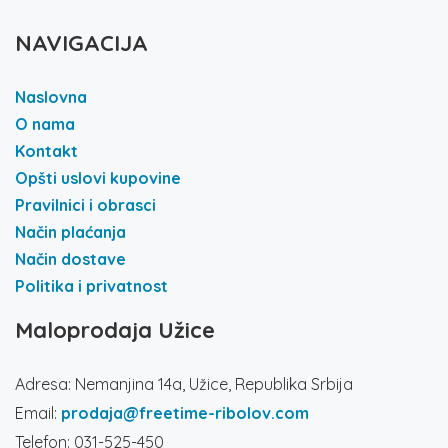
NAVIGACIJA
Naslovna
O nama
Kontakt
Opšti uslovi kupovine
Pravilnici i obrasci
Način plaćanja
Način dostave
Politika i privatnost
Maloprodaja Užice
Adresa: Nemanjina 14a, Užice, Republika Srbija
Email:
prodaja@freetime-ribolov.com
Telefon: 031-525-450