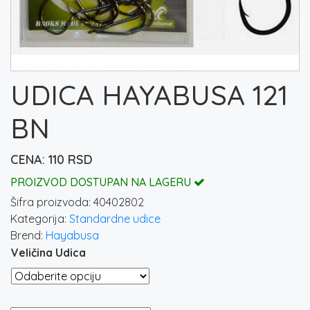
UDICA HAYABUSA 121
BN
110
RSD
PROIZVOD DOSTUPAN NA LAGERU
Šifra proizvoda:
40402802
Kategorija:
Standardne udice
Brend:
Hayabusa
Veličina Udica