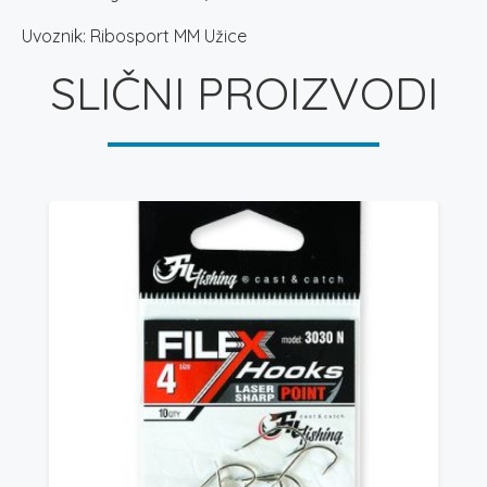
Uvoznik: Ribosport MM Užice
SLIČNI PROIZVODI