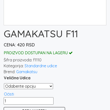
GAMAKATSU F11
420
RSD
PROIZVOD DOSTUPAN NA LAGERU
Šifra proizvoda:
f1110
Kategorija:
Standardne udice
Brend:
Gamakatsu
Veličina Udica
Očisti
GAMAKATSU
F11