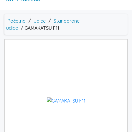
Početna
/
Udice
/
Standardne
udice
/ GAMAKATSU F11