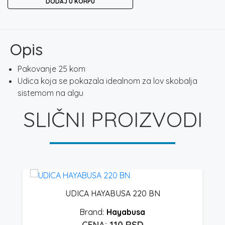
DODAJ U KORPU
količina
Opis
Pakovanje 25 kom
Udica koja se pokazala idealnom za lov skobalja
sistemom na algu
SLIČNI PROIZVODI
UDICA HAYABUSA 220 BN
Hayabusa
110
RSD