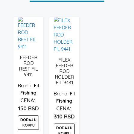
FEEDER
FILEX
ROD
FEEDER
REST FIL
ROD
9411
HOLDER
FIL 9441
Fil
Fishing
Fil
Fishing
150
RSD
310
RSD
DODAJ U
KORPU
DODAJ U
KORPU