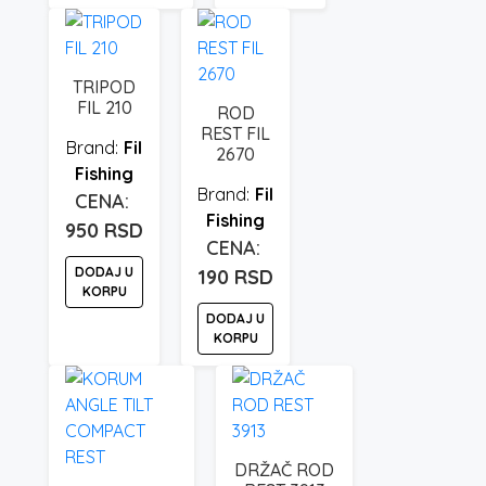
TRIPOD
FIL 210
ROD
REST FIL
Fil
2670
Fishing
Fil
Fishing
950
RSD
DODAJ U
190
RSD
KORPU
DODAJ U
KORPU
DRŽAČ ROD