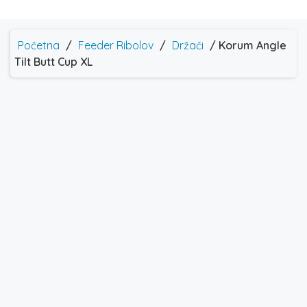
Početna
/
Feeder Ribolov
/
Držači
/ Korum Angle
Tilt Butt Cup XL