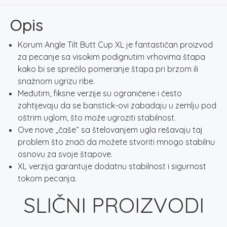
Cup
XL
Opis
količina
Korum Angle Tilt Butt Cup XL je fantastičan proizvod
za pecanje sa visokim podignutim vrhovima štapa
kako bi se sprečilo pomeranje štapa pri brzom ili
snažnom ugrizu ribe.
Međutim, fiksne verzije su ograničene i često
zahtijevaju da se banstick-ovi zabadaju u zemlju pod
oštrim uglom, što može ugroziti stabilnost.
Ove nove „čaše“ sa štelovanjem ugla rešavaju taj
problem što znači da možete stvoriti mnogo stabilnu
osnovu za svoje štapove.
XL verzija garantuje dodatnu stabilnost i sigurnost
tokom pecanja.
SLIČNI PROIZVODI