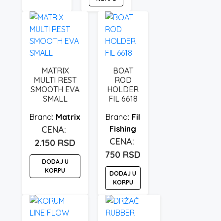
MATRIX
BOAT
MULTI REST
ROD
SMOOTH EVA
HOLDER
SMALL
FIL 6618
Matrix
Fil
Fishing
2.150
RSD
750
RSD
DODAJ U
KORPU
DODAJ U
KORPU