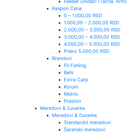
Feeder Dodaci (Tacna, Arm)
Raspon Cena
0 – 1.000,00 RSD
1.000,00 – 2.000,00 RSD
2.000,00 – 3.000,00 RSD
3.000,00 – 4.000,00 RSD
4.000,00 – 5.000,00 RSD
Preko 5.000,00 RSD
Brendovi
Fil Fishing
Behr
Extra Carp
Korum
Matrix
Preston
Meredovi & čuvarke
Meredovi & čuvarke
Standardni meredovi
Šaranski meredovi