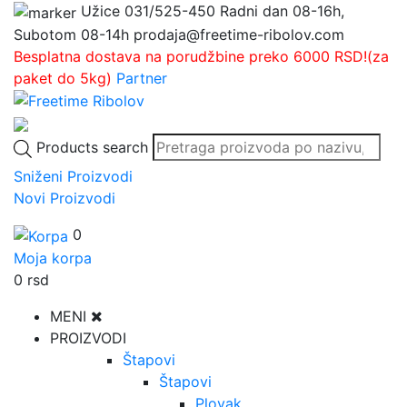
Užice
031/525-450
Radni dan 08-16h,
Subotom 08-14h
prodaja@freetime-ribolov.com
Besplatna dostava na porudžbine preko 6000 RSD!(za
paket do 5kg)
Partner
Products search
Sniženi Proizvodi
Novi Proizvodi
0
Moja korpa
0
rsd
MENI
PROIZVODI
Štapovi
Štapovi
Plovak