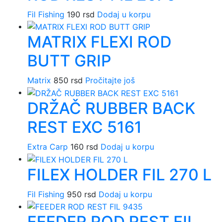
Fil Fishing
190
rsd
Dodaj u korpu
MATRIX FLEXI ROD
BUTT GRIP
Matrix
850
rsd
Pročitajte još
DRŽAČ RUBBER BACK
REST EXC 5161
Extra Carp
160
rsd
Dodaj u korpu
FILEX HOLDER FIL 270 L
Fil Fishing
950
rsd
Dodaj u korpu
FEEDER ROD REST FIL