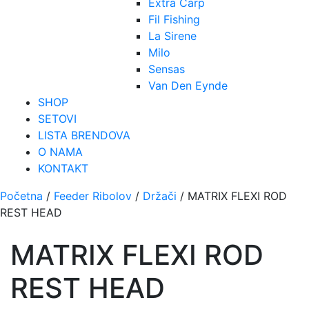
Extra Carp
Fil Fishing
La Sirene
Milo
Sensas
Van Den Eynde
SHOP
SETOVI
LISTA BRENDOVA
O NAMA
KONTAKT
Početna
/
Feeder Ribolov
/
Držači
/ MATRIX FLEXI ROD
REST HEAD
MATRIX FLEXI ROD
REST HEAD