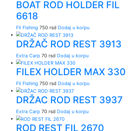
BOAT ROD HOLDER FIL
6618
Fil Fishing
750
rsd
Dodaj u korpu
DRŽAČ ROD REST 3913
Extra Carp
70
rsd
Dodaj u korpu
FILEX HOLDER MAX 330
Fil Fishing
750
rsd
Dodaj u korpu
DRŽAC ROD REST 3937
Extra Carp
70
rsd
Dodaj u korpu
ROD REST FIL 2670