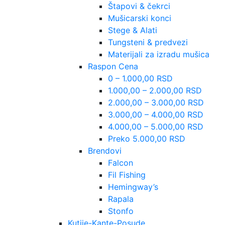
Štapovi & čekrci
Mušicarski konci
Stege & Alati
Tungsteni & predvezi
Materijali za izradu mušica
Raspon Cena
0 – 1.000,00 RSD
1.000,00 – 2.000,00 RSD
2.000,00 – 3.000,00 RSD
3.000,00 – 4.000,00 RSD
4.000,00 – 5.000,00 RSD
Preko 5.000,00 RSD
Brendovi
Falcon
Fil Fishing
Hemingway’s
Rapala
Stonfo
Kutije-Kante-Posude