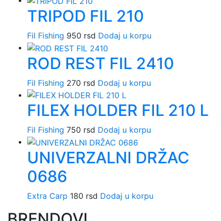
TRIPOD FIL 210
Fil Fishing
950
rsd
Dodaj u korpu
ROD REST FIL 2410
Fil Fishing
270
rsd
Dodaj u korpu
FILEX HOLDER FIL 210 L
Fil Fishing
750
rsd
Dodaj u korpu
UNIVERZALNI DRŽAC
0686
Extra Carp
180
rsd
Dodaj u korpu
BRENDOVI