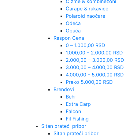
Čizme & kombinezoni
Čarape & rukavice
Polaroid naočare
Odeća
Obuća
Raspon Cena
0 – 1.000,00 RSD
1.000,00 – 2.000,00 RSD
2.000,00 – 3.000,00 RSD
3.000,00 – 4.000,00 RSD
4.000,00 – 5.000,00 RSD
Preko 5.000,00 RSD
Brendovi
Behr
Extra Carp
Falcon
Fil Fishing
Sitan prateći pribor
Sitan prateći pribor