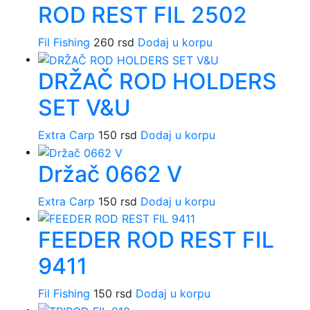
ROD REST FIL 2502
Fil Fishing
260
rsd
Dodaj u korpu
DRŽAČ ROD HOLDERS
SET V&U
Extra Carp
150
rsd
Dodaj u korpu
Držač 0662 V
Extra Carp
150
rsd
Dodaj u korpu
FEEDER ROD REST FIL
9411
Fil Fishing
150
rsd
Dodaj u korpu