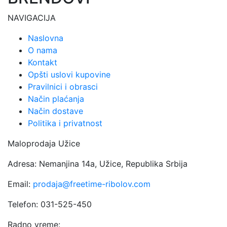
NAVIGACIJA
Naslovna
O nama
Kontakt
Opšti uslovi kupovine
Pravilnici i obrasci
Način plaćanja
Način dostave
Politika i privatnost
Maloprodaja Užice
Adresa: Nemanjina 14a, Užice, Republika Srbija
Email:
prodaja@freetime-ribolov.com
Telefon: 031-525-450
Radno vreme: