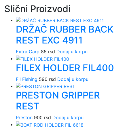
Slični Proizvodi
DRŽAČ RUBBER BACK
REST EXC 4911
Extra Carp
85
rsd
Dodaj u korpu
FILEX HOLDER FIL400
Fil Fishing
590
rsd
Dodaj u korpu
PRESTON GRIPPER
REST
Preston
900
rsd
Dodaj u korpu