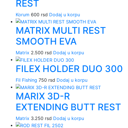
REST
Korum
600
rsd
Dodaj u korpu
MATRIX MULTI REST
SMOOTH EVA
Matrix
2.500
rsd
Dodaj u korpu
FILEX HOLDER DUO 300
Fil Fishing
750
rsd
Dodaj u korpu
MARIX 3D-R
EXTENDING BUTT REST
Matrix
3.250
rsd
Dodaj u korpu