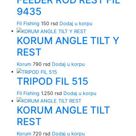
9435
Fil Fishing
150
rsd
Dodaj u korpu
KORUM ANGLE TILT Y
REST
Korum
790
rsd
Dodaj u korpu
TRIPOD FIL 515
Fil Fishing
1.250
rsd
Dodaj u korpu
KORUM ANGLE TILT
REST
Korum
720
rsd
Dodaj u korpu