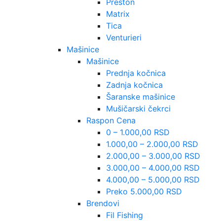
Preston
Matrix
Tica
Venturieri
Mašinice
Mašinice
Prednja kočnica
Zadnja kočnica
Šaranske mašinice
Mušičarski čekrci
Raspon Cena
0 – 1.000,00 RSD
1.000,00 – 2.000,00 RSD
2.000,00 – 3.000,00 RSD
3.000,00 – 4.000,00 RSD
4.000,00 – 5.000,00 RSD
Preko 5.000,00 RSD
Brendovi
Fil Fishing