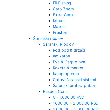
Fil Fishing
Carp Zoom
Extra Carp
Korum
Matrix
Preston
Šaranski ribolov
Saranski Ribolov
Rod pod & držači
Indikatori
Pva & Carp olova
Rakete & markeri
Kamp oprema
Gotovi šaranski sistemi
Šaranski prateći pribor
Raspon Cena
0 – 1.000,00 RSD
1.000,00 – 2.000,00 RSD
2.000,00 – 3.000,00 RSD