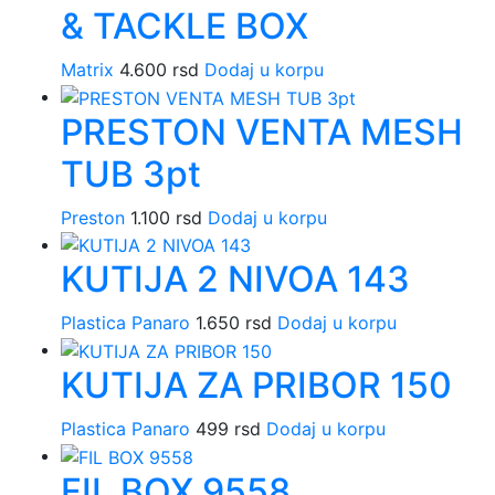
& TACKLE BOX
Matrix
4.600
rsd
Dodaj u korpu
PRESTON VENTA MESH
TUB 3pt
Preston
1.100
rsd
Dodaj u korpu
KUTIJA 2 NIVOA 143
Plastica Panaro
1.650
rsd
Dodaj u korpu
KUTIJA ZA PRIBOR 150
Plastica Panaro
499
rsd
Dodaj u korpu
FIL BOX 9558