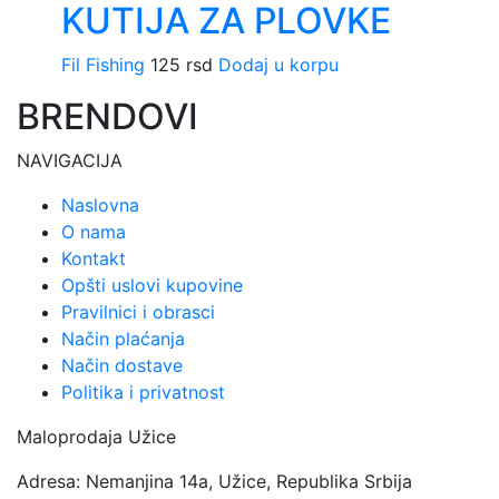
KUTIJA ZA PLOVKE
Fil Fishing
125
rsd
Dodaj u korpu
BRENDOVI
NAVIGACIJA
Naslovna
O nama
Kontakt
Opšti uslovi kupovine
Pravilnici i obrasci
Način plaćanja
Način dostave
Politika i privatnost
Maloprodaja Užice
Adresa: Nemanjina 14a, Užice, Republika Srbija