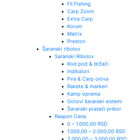
Fil Fishing
Carp Zoom
Extra Carp
Korum
Matrix
Preston
Šaranski ribolov
Saranski Ribolov
Rod pod & držači
Indikatori
Pva & Carp olova
Rakete & markeri
Kamp oprema
Gotovi šaranski sistemi
Šaranski prateći pribor
Raspon Cena
0 – 1.000,00 RSD
1.000,00 – 2.000,00 RSD
2.000,00 – 3.000,00 RSD