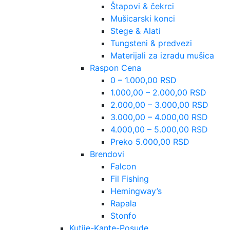
Štapovi & čekrci
Mušicarski konci
Stege & Alati
Tungsteni & predvezi
Materijali za izradu mušica
Raspon Cena
0 – 1.000,00 RSD
1.000,00 – 2.000,00 RSD
2.000,00 – 3.000,00 RSD
3.000,00 – 4.000,00 RSD
4.000,00 – 5.000,00 RSD
Preko 5.000,00 RSD
Brendovi
Falcon
Fil Fishing
Hemingway’s
Rapala
Stonfo
Kutije-Kante-Posude