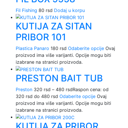
Fil Fishing
80
rsd
Dodaj u korpu
KUTIJA ZA SITAN
PRIBOR 101
Plastica Panaro
180
rsd
Odaberite opcije
Ovaj
proizvod ima više varijanti. Opcije mogu biti
izabrane na stranici proizvoda.
PRESTON BAIT TUB
Preston
320
rsd
–
480
rsd
Raspon cena: od
320 rsd do 480 rsd
Odaberite opcije
Ovaj
proizvod ima više varijanti. Opcije mogu biti
izabrane na stranici proizvoda.
KUTIJA ZA PRIBOR