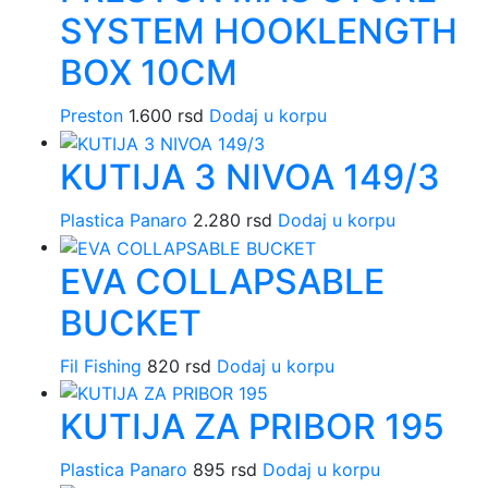
SYSTEM HOOKLENGTH
BOX 10CM
Preston
1.600
rsd
Dodaj u korpu
KUTIJA 3 NIVOA 149/3
Plastica Panaro
2.280
rsd
Dodaj u korpu
EVA COLLAPSABLE
BUCKET
Fil Fishing
820
rsd
Dodaj u korpu
KUTIJA ZA PRIBOR 195
Plastica Panaro
895
rsd
Dodaj u korpu