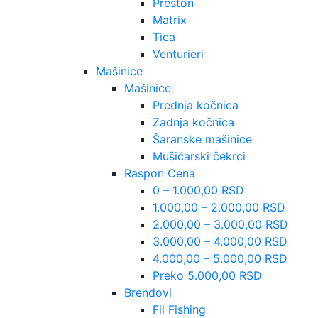
Preston
Matrix
Tica
Venturieri
Mašinice
Mašinice
Prednja kočnica
Zadnja kočnica
Šaranske mašinice
Mušičarski čekrci
Raspon Cena
0 – 1.000,00 RSD
1.000,00 – 2.000,00 RSD
2.000,00 – 3.000,00 RSD
3.000,00 – 4.000,00 RSD
4.000,00 – 5.000,00 RSD
Preko 5.000,00 RSD
Brendovi
Fil Fishing