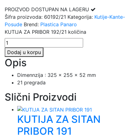
PROIZVOD DOSTUPAN NA LAGERU
Šifra proizvoda:
60192/21
Kategorija:
Kutije-Kante-
Posude
Brend:
Plastica Panaro
KUTIJA ZA PRIBOR 192/21 količina
Dodaj u korpu
Opis
Dimennzija : 325 x 255 x 52 mm
21 pregrada
Slični Proizvodi
KUTIJA ZA SITAN
PRIBOR 191