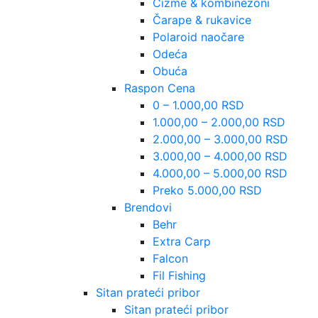
Čizme & kombinezoni
Čarape & rukavice
Polaroid naočare
Odeća
Obuća
Raspon Cena
0 – 1.000,00 RSD
1.000,00 – 2.000,00 RSD
2.000,00 – 3.000,00 RSD
3.000,00 – 4.000,00 RSD
4.000,00 – 5.000,00 RSD
Preko 5.000,00 RSD
Brendovi
Behr
Extra Carp
Falcon
Fil Fishing
Sitan prateći pribor
Sitan prateći pribor