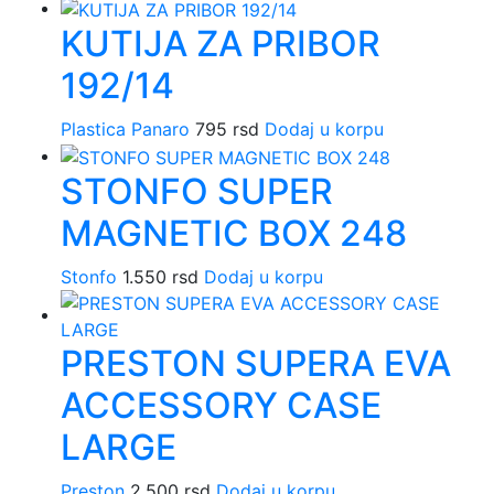
KUTIJA ZA PRIBOR
192/14
Plastica Panaro
795
rsd
Dodaj u korpu
STONFO SUPER
MAGNETIC BOX 248
Stonfo
1.550
rsd
Dodaj u korpu
PRESTON SUPERA EVA
ACCESSORY CASE
LARGE
Preston
2.500
rsd
Dodaj u korpu