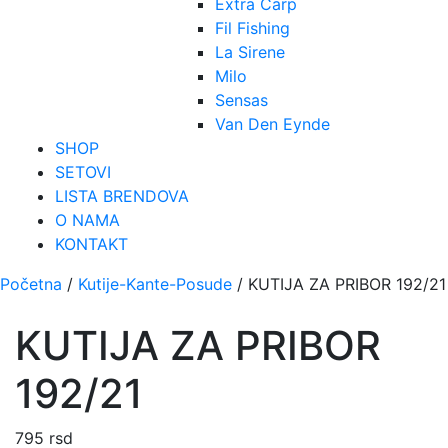
Extra Carp
Fil Fishing
La Sirene
Milo
Sensas
Van Den Eynde
SHOP
SETOVI
LISTA BRENDOVA
O NAMA
KONTAKT
Početna
/
Kutije-Kante-Posude
/ KUTIJA ZA PRIBOR 192/21
KUTIJA ZA PRIBOR
192/21
795
rsd