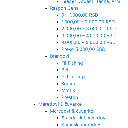
Feeder Dodaci (Tacna, Arm)
Raspon Cena
0 – 1.000,00 RSD
1.000,00 – 2.000,00 RSD
2.000,00 – 3.000,00 RSD
3.000,00 – 4.000,00 RSD
4.000,00 – 5.000,00 RSD
Preko 5.000,00 RSD
Brendovi
Fil Fishing
Behr
Extra Carp
Korum
Matrix
Preston
Meredovi & čuvarke
Meredovi & čuvarke
Standardni meredovi
Šaranski meredovi