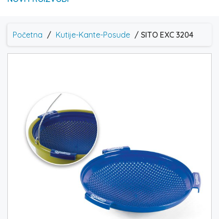
Početna
/
Kutije-Kante-Posude
/ SITO EXC 3204