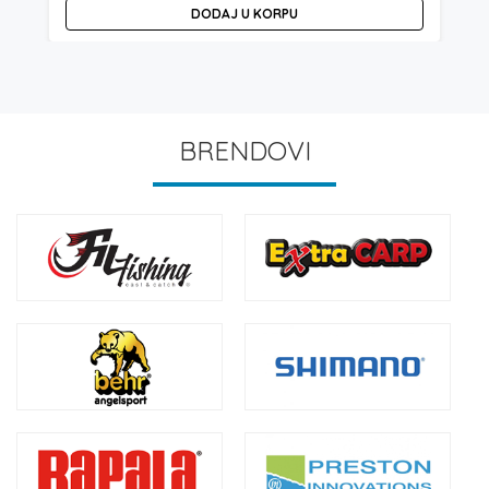
DODAJ U KORPU
BRENDOVI