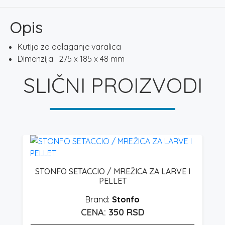
količina
Opis
Kutija za odlaganje varalica
Dimenzija : 275 x 185 x 48 mm
SLIČNI PROIZVODI
STONFO SETACCIO / MREŽICA ZA LARVE I
PELLET
Stonfo
350
RSD