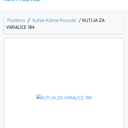
Početna
/
Kutije-Kante-Posude
/ KUTIJA ZA
VARALICE 184