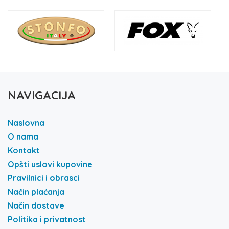
NAVIGACIJA
Naslovna
O nama
Kontakt
Opšti uslovi kupovine
Pravilnici i obrasci
Način plaćanja
Način dostave
Politika i privatnost