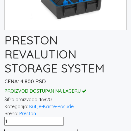
PRESTON
REVALUTION
STORAGE SYSTEM
4.800
RSD
PROIZVOD DOSTUPAN NA LAGERU
Šifra proizvoda:
16820
Kategorija:
Kutije-Kante-Posude
Brend:
Preston
PRESTON
REVALUTION