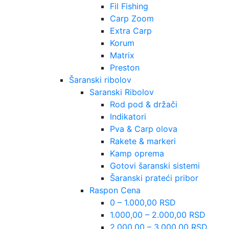
Fil Fishing
Carp Zoom
Extra Carp
Korum
Matrix
Preston
Šaranski ribolov
Saranski Ribolov
Rod pod & držači
Indikatori
Pva & Carp olova
Rakete & markeri
Kamp oprema
Gotovi šaranski sistemi
Šaranski prateći pribor
Raspon Cena
0 – 1.000,00 RSD
1.000,00 – 2.000,00 RSD
2.000,00 – 3.000,00 RSD