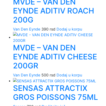
MVDE – VAN DEN
EYNDE ADITIV ROACH
200G
Van Den Eynde
390
rsd
Dodaj u korpu
MVDE – VAN DEN
EYNDE ADITIV CHEESE
200GR
Van Den Eynde
500
rsd
Dodaj u korpu
SENSAS ATTRACTIX
GROS POISSONS 75ML