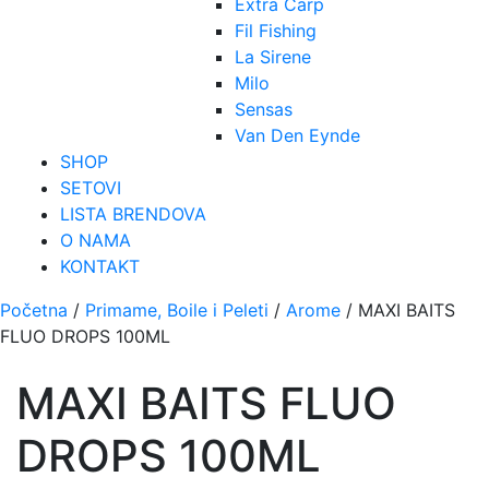
Extra Carp
Fil Fishing
La Sirene
Milo
Sensas
Van Den Eynde
SHOP
SETOVI
LISTA BRENDOVA
O NAMA
KONTAKT
Početna
/
Primame, Boile i Peleti
/
Arome
/ MAXI BAITS
FLUO DROPS 100ML
MAXI BAITS FLUO
DROPS 100ML