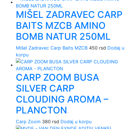
MIŠEL ZADRAVEC CARP
BAITS MZCB AMINO
BOMB NATUR 250ML
Mišel Zadravec Carp Baits MZCB
450
rsd
Dodaj u
korpu
CARP ZOOM BUSA
SILVER CARP
CLOUDING AROMA –
PLANCTON
Carp Zoom
380
rsd
Dodaj u korpu