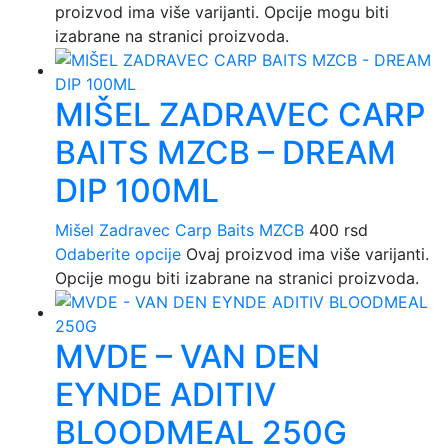
proizvod ima više varijanti. Opcije mogu biti
izabrane na stranici proizvoda.
MIŠEL ZADRAVEC CARP
BAITS MZCB – DREAM
DIP 100ML
Mišel Zadravec Carp Baits MZCB
400
rsd
Odaberite opcije
Ovaj proizvod ima više varijanti.
Opcije mogu biti izabrane na stranici proizvoda.
MVDE – VAN DEN
EYNDE ADITIV
BLOODMEAL 250G