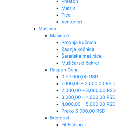
Preston
Matrix
Tica
Venturieri
Mašinice
Mašinice
Prednja kočnica
Zadnja kočnica
Šaranske mašinice
Mušičarski čekrci
Raspon Cena
0 – 1.000,00 RSD
1.000,00 – 2.000,00 RSD
2.000,00 – 3.000,00 RSD
3.000,00 – 4.000,00 RSD
4.000,00 – 5.000,00 RSD
Preko 5.000,00 RSD
Brendovi
Fil Fishing