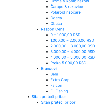
Čizme & kombinezoni
Čarape & rukavice
Polaroid naočare
Odeća
Obuća
Raspon Cena
0 – 1.000,00 RSD
1.000,00 – 2.000,00 RSD
2.000,00 – 3.000,00 RSD
3.000,00 – 4.000,00 RSD
4.000,00 – 5.000,00 RSD
Preko 5.000,00 RSD
Brendovi
Behr
Extra Carp
Falcon
Fil Fishing
Sitan prateći pribor
Sitan prateći pribor