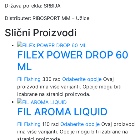
Država porekla: SRBIJA
Distributer: RIBOSPORT MM – Užice
Slični Proizvodi
FILEX POWER DROP 60
ML
Fil Fishing
330
rsd
Odaberite opcije
Ovaj
proizvod ima više varijanti. Opcije mogu biti
izabrane na stranici proizvoda.
FIL AROMA LIQUID
Fil Fishing
110
rsd
Odaberite opcije
Ovaj proizvod
ima više varijanti. Opcije mogu biti izabrane na
stranici proizvoda.