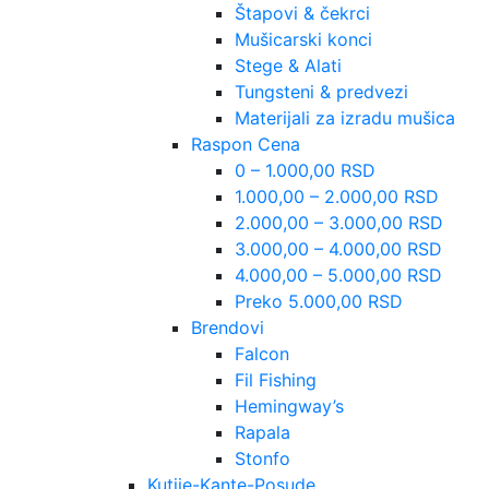
Štapovi & čekrci
Mušicarski konci
Stege & Alati
Tungsteni & predvezi
Materijali za izradu mušica
Raspon Cena
0 – 1.000,00 RSD
1.000,00 – 2.000,00 RSD
2.000,00 – 3.000,00 RSD
3.000,00 – 4.000,00 RSD
4.000,00 – 5.000,00 RSD
Preko 5.000,00 RSD
Brendovi
Falcon
Fil Fishing
Hemingway’s
Rapala
Stonfo
Kutije-Kante-Posude