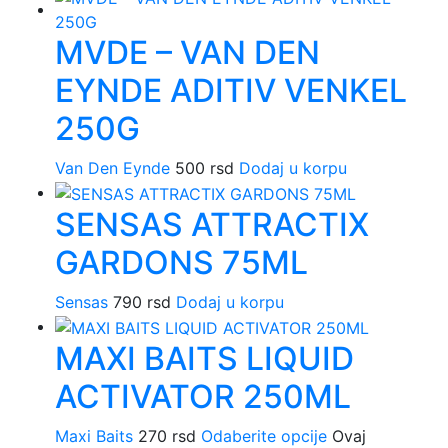
MVDE – VAN DEN
EYNDE ADITIV VENKEL
250G
Van Den Eynde
500
rsd
Dodaj u korpu
SENSAS ATTRACTIX
GARDONS 75ML
Sensas
790
rsd
Dodaj u korpu
MAXI BAITS LIQUID
ACTIVATOR 250ML
Maxi Baits
270
rsd
Odaberite opcije
Ovaj