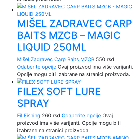
MIŠEL ZADRAVEC CARP
BAITS MZCB – MAGIC
LIQUID 250ML
Mišel Zadravec Carp Baits MZCB
550
rsd
Odaberite opcije
Ovaj proizvod ima više varijanti.
Opcije mogu biti izabrane na stranici proizvoda.
FILEX SOFT LURE
SPRAY
Fil Fishing
260
rsd
Odaberite opcije
Ovaj
proizvod ima više varijanti. Opcije mogu biti
izabrane na stranici proizvoda.