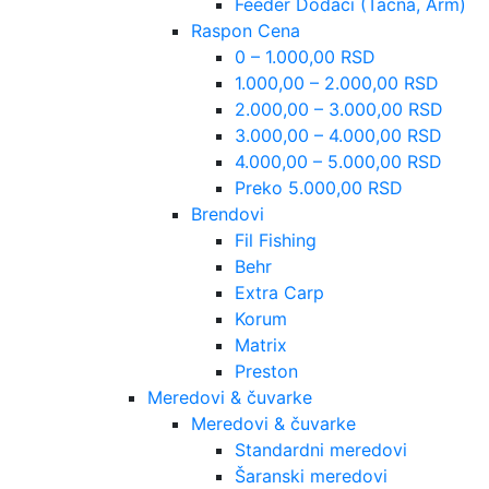
Feeder Dodaci (Tacna, Arm)
Raspon Cena
0 – 1.000,00 RSD
1.000,00 – 2.000,00 RSD
2.000,00 – 3.000,00 RSD
3.000,00 – 4.000,00 RSD
4.000,00 – 5.000,00 RSD
Preko 5.000,00 RSD
Brendovi
Fil Fishing
Behr
Extra Carp
Korum
Matrix
Preston
Meredovi & čuvarke
Meredovi & čuvarke
Standardni meredovi
Šaranski meredovi