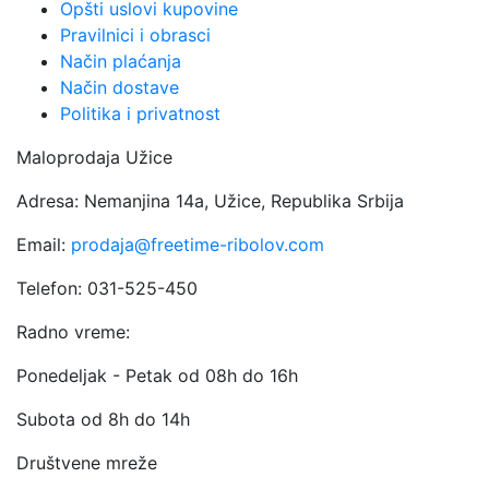
Opšti uslovi kupovine
Pravilnici i obrasci
Način plaćanja
Način dostave
Politika i privatnost
Maloprodaja Užice
Adresa: Nemanjina 14a, Užice, Republika Srbija
Email:
prodaja@freetime-ribolov.com
Telefon: 031-525-450
Radno vreme:
Ponedeljak - Petak od 08h do 16h
Subota od 8h do 14h
Društvene mreže