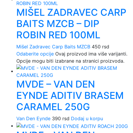
MIŠEL ZADRAVEC CARP
BAITS MZCB – DIP
ROBIN RED 100ML
Mišel Zadravec Carp Baits MZCB
450
rsd
Odaberite opcije
Ovaj proizvod ima više varijanti.
Opcije mogu biti izabrane na stranici proizvoda.
MVDE – VAN DEN
EYNDE ADITIV BRASEM
CARAMEL 250G
Van Den Eynde
390
rsd
Dodaj u korpu