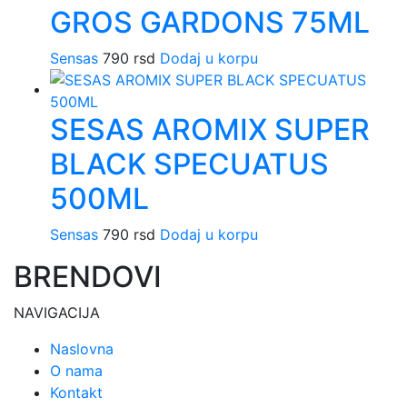
GROS GARDONS 75ML
Sensas
790
rsd
Dodaj u korpu
SESAS AROMIX SUPER
BLACK SPECUATUS
500ML
Sensas
790
rsd
Dodaj u korpu
BRENDOVI
NAVIGACIJA
Naslovna
O nama
Kontakt