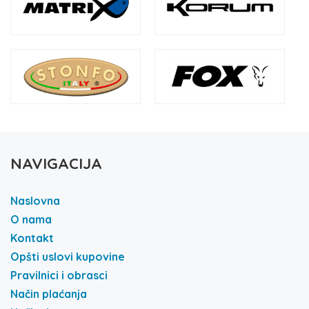
NAVIGACIJA
Naslovna
O nama
Kontakt
Opšti uslovi kupovine
Pravilnici i obrasci
Način plaćanja