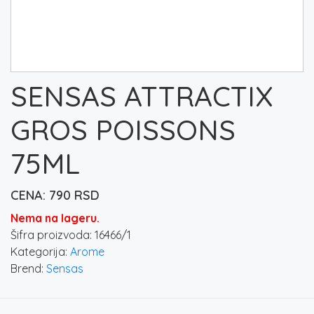
SENSAS ATTRACTIX
GROS POISSONS
75ML
790
RSD
Nema na lageru.
Šifra proizvoda:
16466/1
Kategorija:
Arome
Brend:
Sensas