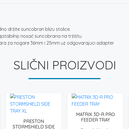
 držite suncobran blizu stolice.
stabilniji nosač suncobrana na tržištu.
vara za nogare 36mm i 25mm uz odgovarajuci adapter
SLIČNI PROIZVODI
MATRIX 3D-R PRO
FEEDER TRAY
PRESTON
STORMSHIELD SIDE