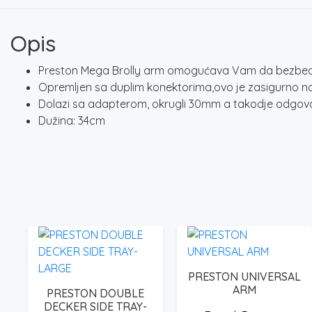
Opis
Preston Mega Brolly arm omogućava Vam da bezbedno
Opremljen sa duplim konektorima,ovo je zasigurno naj
Dolazi sa adapterom, okrugli 30mm a takodje odgo
Dužina: 34cm
PRESTON UNIVERSAL
ARM
PRESTON DOUBLE
DECKER SIDE TRAY-