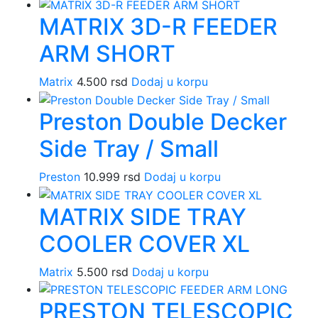
MATRIX 3D-R FEEDER
ARM SHORT
Matrix
4.500
rsd
Dodaj u korpu
Preston Double Decker
Side Tray / Small
Preston
10.999
rsd
Dodaj u korpu
MATRIX SIDE TRAY
COOLER COVER XL
Matrix
5.500
rsd
Dodaj u korpu
PRESTON TELESCOPIC