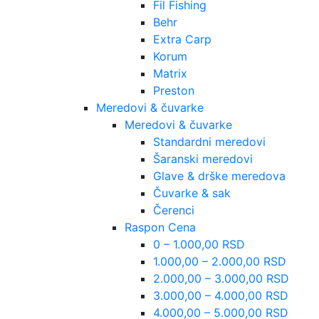
Fil Fishing
Behr
Extra Carp
Korum
Matrix
Preston
Meredovi & čuvarke
Meredovi & čuvarke
Standardni meredovi
Šaranski meredovi
Glave & drške meredova
Čuvarke & sak
Čerenci
Raspon Cena
0 – 1.000,00 RSD
1.000,00 – 2.000,00 RSD
2.000,00 – 3.000,00 RSD
3.000,00 – 4.000,00 RSD
4.000,00 – 5.000,00 RSD