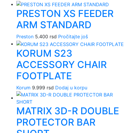
PRESTON XS FEEDER
ARM STANDARD
Preston
5.400
rsd
Pročitajte još
KORUM S23
ACCESSORY CHAIR
FOOTPLATE
Korum
9.999
rsd
Dodaj u korpu
MATRIX 3D-R DOUBLE
PROTECTOR BAR