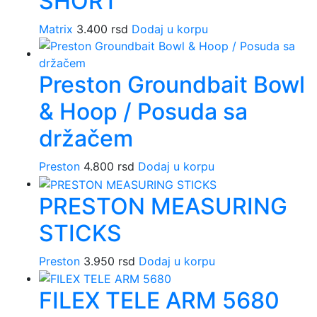
SHORT
Matrix
3.400
rsd
Dodaj u korpu
Preston Groundbait Bowl
& Hoop / Posuda sa
držačem
Preston
4.800
rsd
Dodaj u korpu
PRESTON MEASURING
STICKS
Preston
3.950
rsd
Dodaj u korpu
FILEX TELE ARM 5680