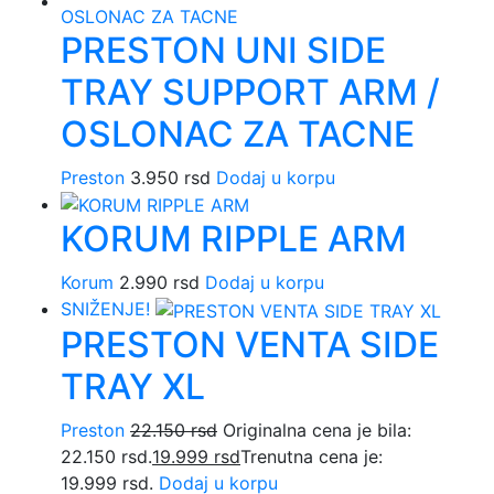
PRESTON UNI SIDE
TRAY SUPPORT ARM /
OSLONAC ZA TACNE
Preston
3.950
rsd
Dodaj u korpu
KORUM RIPPLE ARM
Korum
2.990
rsd
Dodaj u korpu
SNIŽENJE!
PRESTON VENTA SIDE
TRAY XL
Preston
22.150
rsd
Originalna cena je bila:
22.150 rsd.
19.999
rsd
Trenutna cena je:
19.999 rsd.
Dodaj u korpu