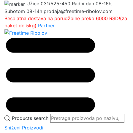
Užice
031/525-450
Radni dan 08-16h,
Subotom 08-14h
prodaja@freetime-ribolov.com
Besplatna dostava na porudžbine preko 6000 RSD!(za
paket do 5kg)
Partner
Products search
Sniženi Proizvodi