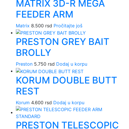
MATRIX 3D-R MEGA
FEEDER ARM
Matrix
8.500
rsd
Pročitajte još
PRESTON GREY BAIT
BROLLY
Preston
5.750
rsd
Dodaj u korpu
KORUM DOUBLE BUTT
REST
Korum
4.600
rsd
Dodaj u korpu
PRESTON TELESCOPIC