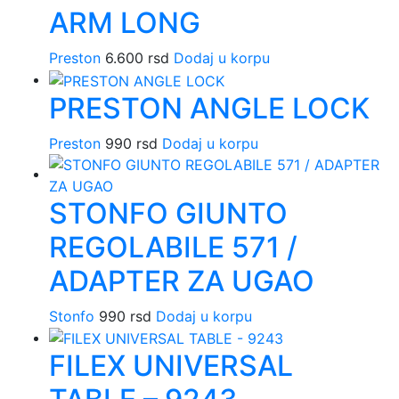
ARM LONG
Preston
6.600
rsd
Dodaj u korpu
PRESTON ANGLE LOCK
Preston
990
rsd
Dodaj u korpu
STONFO GIUNTO
REGOLABILE 571 /
ADAPTER ZA UGAO
Stonfo
990
rsd
Dodaj u korpu
FILEX UNIVERSAL