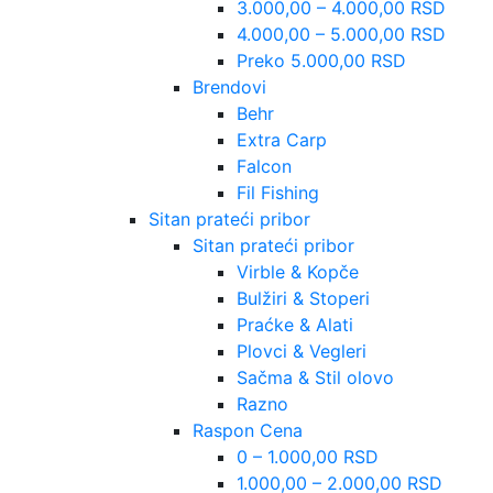
3.000,00 – 4.000,00 RSD
4.000,00 – 5.000,00 RSD
Preko 5.000,00 RSD
Brendovi
Behr
Extra Carp
Falcon
Fil Fishing
Sitan prateći pribor
Sitan prateći pribor
Virble & Kopče
Bulžiri & Stoperi
Praćke & Alati
Plovci & Vegleri
Sačma & Stil olovo
Razno
Raspon Cena
0 – 1.000,00 RSD
1.000,00 – 2.000,00 RSD