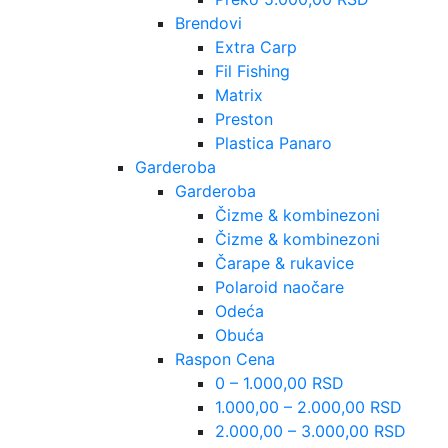
Brendovi
Extra Carp
Fil Fishing
Matrix
Preston
Plastica Panaro
Garderoba
Garderoba
Čizme & kombinezoni
Čizme & kombinezoni
Čarape & rukavice
Polaroid naočare
Odeća
Obuća
Raspon Cena
0 – 1.000,00 RSD
1.000,00 – 2.000,00 RSD
2.000,00 – 3.000,00 RSD