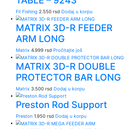
TABLE – 9243
Fil Fishing
2.550
rsd
Dodaj u korpu
MATRIX 3D-R FEEDER
ARM LONG
Matrix
4.999
rsd
Pročitajte još
MATRIX 3D-R DOUBLE
PROTECTOR BAR LONG
Matrix
3.500
rsd
Dodaj u korpu
Preston Rod Support
Preston
1.950
rsd
Dodaj u korpu