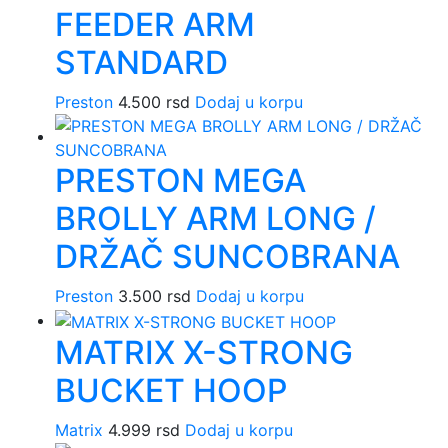
FEEDER ARM
STANDARD
Preston
4.500
rsd
Dodaj u korpu
PRESTON MEGA
BROLLY ARM LONG /
DRŽAČ SUNCOBRANA
Preston
3.500
rsd
Dodaj u korpu
MATRIX X-STRONG
BUCKET HOOP
Matrix
4.999
rsd
Dodaj u korpu