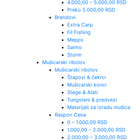
4.000,00 – 5.000,00 RSD
Preko 5.000,00 RSD
Brendovi
Extra Carp
Fil Fishing
Mepps
Salmo
Storm
Mušicarski ribolov
Mušicarski ribolov
Štapovi & čekrci
Mušicarski konci
Stege & Alati
Tungsteni & predvezi
Materijali za izradu mušica
Raspon Cena
0 – 1.000,00 RSD
1.000,00 – 2.000,00 RSD
2.000,00 – 3.000,00 RSD