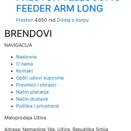
FEEDER ARM LONG
Preston
4.650
rsd
Dodaj u korpu
BRENDOVI
NAVIGACIJA
Naslovna
O nama
Kontakt
Opšti uslovi kupovine
Pravilnici i obrasci
Način plaćanja
Način dostave
Politika i privatnost
Maloprodaja Užice
Adresa: Nemanjina 14a, Užice, Republika Srbija