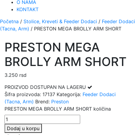
O NAMA
KONTAKT
Početna
/
Stolice, Kreveti & Feeder Dodaci
/
Feeder Dodaci
(Tacna, Arm)
/ PRESTON MEGA BROLLY ARM SHORT
PRESTON MEGA
BROLLY ARM SHORT
3.250
rsd
PROIZVOD DOSTUPAN NA LAGERU
Šifra proizvoda:
17137
Kategorija:
Feeder Dodaci
(Tacna, Arm)
Brend:
Preston
PRESTON MEGA BROLLY ARM SHORT količina
Dodaj u korpu