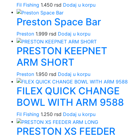
Fil Fishing
1.450
rsd
Dodaj u korpu
Preston Space Bar
Preston
1.999
rsd
Dodaj u korpu
PRESTON KEEPNET
ARM SHORT
Preston
1.950
rsd
Dodaj u korpu
FILEX QUICK CHANGE
BOWL WITH ARM 9588
Fil Fishing
1.250
rsd
Dodaj u korpu
PRESTON XS FEEDER