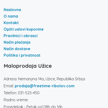
Naslovna
O nama
Kontakt
Opšti uslovi kupovine
Pravilnici i obrasci
Način plaćanja
Način dostave
Politika i privatnost
Maloprodaja Užice
Adresa: Nemanjina 14a, Užice, Republika Srbija
Email:
prodaja@freetime-ribolov.com
Telefon: 031-525-450
Radno vreme:
Ponedeljak - Petak od 08h do 16h