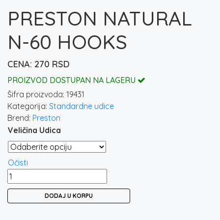
PRESTON NATURAL
N-60 HOOKS
270
RSD
PROIZVOD DOSTUPAN NA LAGERU
Šifra proizvoda:
19431
Kategorija:
Standardne udice
Brend:
Preston
Veličina Udica
Očisti
PRESTON
NATURAL
DODAJ U KORPU
N-
60