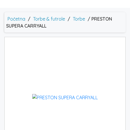
Početna
/
Torbe & futrole
/
Torbe
/ PRESTON
SUPERA CARRYALL