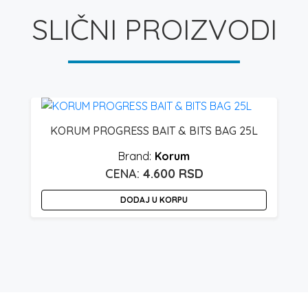
SLIČNI PROIZVODI
KORUM PROGRESS BAIT & BITS BAG 25L
Korum
4.600
RSD
DODAJ U KORPU