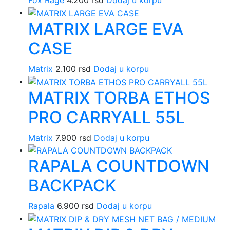
Fox Rage
4.200
rsd
Dodaj u korpu
MATRIX LARGE EVA
CASE
Matrix
2.100
rsd
Dodaj u korpu
MATRIX TORBA ETHOS
PRO CARRYALL 55L
Matrix
7.900
rsd
Dodaj u korpu
RAPALA COUNTDOWN
BACKPACK
Rapala
6.900
rsd
Dodaj u korpu