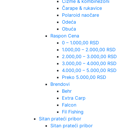
Čizme & kombinezoni
Čarape & rukavice
Polaroid naočare
Odeća
Obuća
Raspon Cena
0 – 1.000,00 RSD
1.000,00 – 2.000,00 RSD
2.000,00 – 3.000,00 RSD
3.000,00 – 4.000,00 RSD
4.000,00 – 5.000,00 RSD
Preko 5.000,00 RSD
Brendovi
Behr
Extra Carp
Falcon
Fil Fishing
Sitan prateći pribor
Sitan prateći pribor