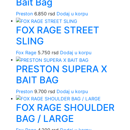
Bait Bag
Preston
6.850
rsd
Dodaj u korpu
FOX RAGE STREET
SLING
Fox Rage
5.750
rsd
Dodaj u korpu
PRESTON SUPERA X
BAIT BAG
Preston
9.700
rsd
Dodaj u korpu
FOX RAGE SHOULDER
BAG / LARGE