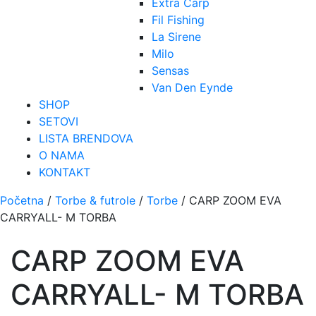
Extra Carp
Fil Fishing
La Sirene
Milo
Sensas
Van Den Eynde
SHOP
SETOVI
LISTA BRENDOVA
O NAMA
KONTAKT
Početna
/
Torbe & futrole
/
Torbe
/ CARP ZOOM EVA
CARRYALL- M TORBA
CARP ZOOM EVA
CARRYALL- M TORBA