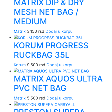
MATRIX DIP & DRY
MESH NET BAG /
MEDIUM
Matrix
3.150
rsd
Dodaj u korpu
KORUM PROGRESS
RUCKBAG 35L
Korum
9.500
rsd
Dodaj u korpu
MATRIX AQUOS ULTRA
PVC NET BAG
Matrix
5.500
rsd
Dodaj u korpu