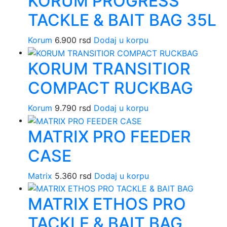
KORUM PROGRESS
TACKLE & BAIT BAG 35L
Korum
6.900
rsd
Dodaj u korpu
KORUM TRANSITIOR
COMPACT RUCKBAG
Korum
9.790
rsd
Dodaj u korpu
MATRIX PRO FEEDER
CASE
Matrix
5.360
rsd
Dodaj u korpu
MATRIX ETHOS PRO
TACKLE & BAIT BAG