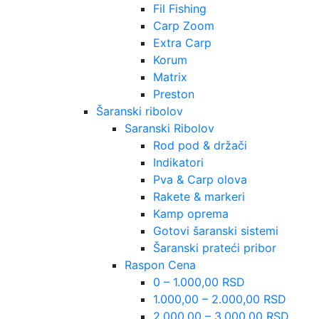
Fil Fishing
Carp Zoom
Extra Carp
Korum
Matrix
Preston
Šaranski ribolov
Saranski Ribolov
Rod pod & držači
Indikatori
Pva & Carp olova
Rakete & markeri
Kamp oprema
Gotovi šaranski sistemi
Šaranski prateći pribor
Raspon Cena
0 – 1.000,00 RSD
1.000,00 – 2.000,00 RSD
2.000,00 – 3.000,00 RSD