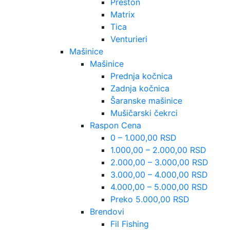
Preston
Matrix
Tica
Venturieri
Mašinice
Mašinice
Prednja kočnica
Zadnja kočnica
Šaranske mašinice
Mušičarski čekrci
Raspon Cena
0 – 1.000,00 RSD
1.000,00 – 2.000,00 RSD
2.000,00 – 3.000,00 RSD
3.000,00 – 4.000,00 RSD
4.000,00 – 5.000,00 RSD
Preko 5.000,00 RSD
Brendovi
Fil Fishing