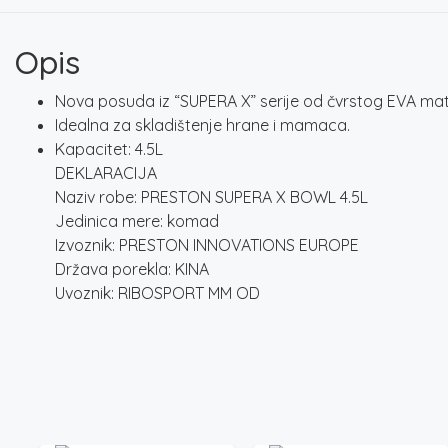
Opis
Nova posuda iz “SUPERA X” serije od čvrstog EVA mater
Idealna za skladištenje hrane i mamaca.
Kapacitet: 4.5L
DEKLARACIJA
Naziv robe: PRESTON SUPERA X BOWL 4.5L
Jedinica mere: komad
Izvoznik: PRESTON INNOVATIONS EUROPE
Država porekla: KINA
Uvoznik: RIBOSPORT MM OD