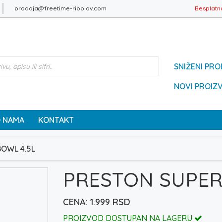
prodaja@freetime-ribolov.com
Besplatn
SNIŽENI PRO
NOVI PROIZ
 NAMA
KONTAKT
BOWL 4.5L
PRESTON SUPER
1.999
RSD
PROIZVOD DOSTUPAN NA LAGERU