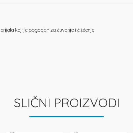
ijala koji je pogodan za čuvanje i čišćenje.
SLIČNI PROIZVODI