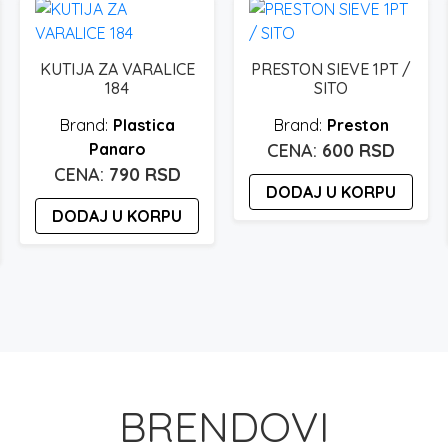
KUTIJA ZA VARALICE
PRESTON SIEVE 1PT /
184
SITO
Plastica
Preston
Panaro
600
RSD
790
RSD
DODAJ U KORPU
DODAJ U KORPU
BRENDOVI