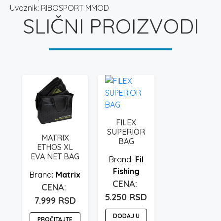
Uvoznik: RIBOSPORT MMOD
SLIČNI PROIZVODI
FILEX
SUPERIOR
MATRIX
BAG
ETHOS XL
EVA NET BAG
Fil
Fishing
Matrix
5.250
RSD
7.999
RSD
DODAJ U
PROČITAJTE