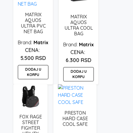
MATRIX
MATRIX
AQUOS
AQUOS
ULTRA PVC
ULTRA COOL
NET BAG
BAG
Matrix
Matrix
5.500
RSD
6.300
RSD
DODAJ U
DODAJ U
KORPU
KORPU
PRESTON
FOX RAGE
HARD CASE
STREET
COOL SAFE
FIGHTER