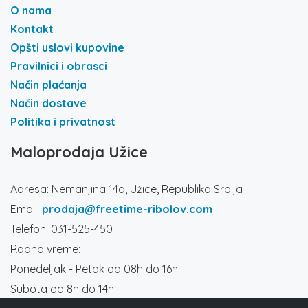
O nama
Kontakt
Opšti uslovi kupovine
Pravilnici i obrasci
Način plaćanja
Način dostave
Politika i privatnost
Maloprodaja Užice
Adresa: Nemanjina 14a, Užice, Republika Srbija
Email:
prodaja@freetime-ribolov.com
Telefon: 031-525-450
Radno vreme:
Ponedeljak - Petak od 08h do 16h
Subota od 8h do 14h