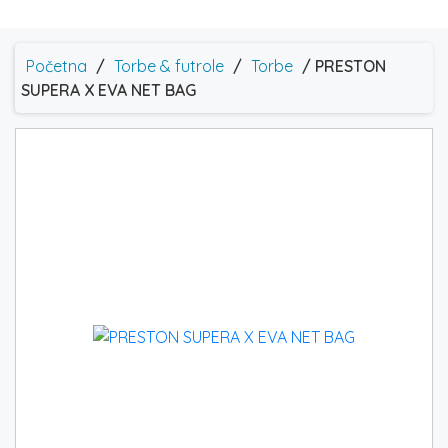
Početna
/
Torbe & futrole
/
Torbe
/ PRESTON
SUPERA X EVA NET BAG