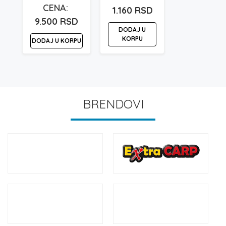
1.160
RSD
9.500
RSD
DODAJ U
KORPU
DODAJ U KORPU
BRENDOVI