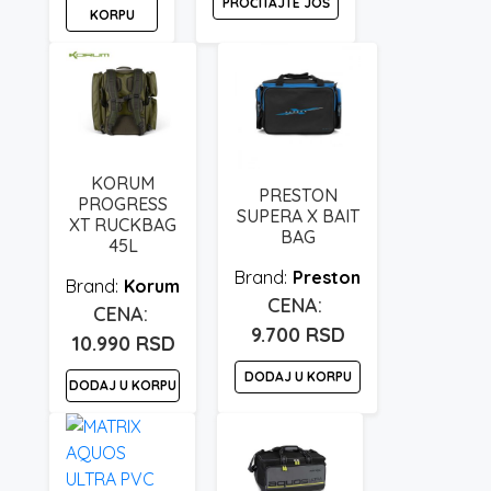
PROČITAJTE JOŠ
KORPU
KORUM
PRESTON
PROGRESS
SUPERA X BAIT
XT RUCKBAG
BAG
45L
Preston
Korum
9.700
RSD
10.990
RSD
DODAJ U KORPU
DODAJ U KORPU