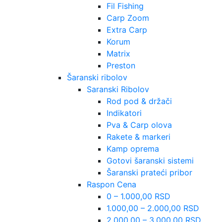
Fil Fishing
Carp Zoom
Extra Carp
Korum
Matrix
Preston
Šaranski ribolov
Saranski Ribolov
Rod pod & držači
Indikatori
Pva & Carp olova
Rakete & markeri
Kamp oprema
Gotovi šaranski sistemi
Šaranski prateći pribor
Raspon Cena
0 – 1.000,00 RSD
1.000,00 – 2.000,00 RSD
2.000,00 – 3.000,00 RSD