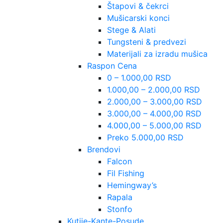
Štapovi & čekrci
Mušicarski konci
Stege & Alati
Tungsteni & predvezi
Materijali za izradu mušica
Raspon Cena
0 – 1.000,00 RSD
1.000,00 – 2.000,00 RSD
2.000,00 – 3.000,00 RSD
3.000,00 – 4.000,00 RSD
4.000,00 – 5.000,00 RSD
Preko 5.000,00 RSD
Brendovi
Falcon
Fil Fishing
Hemingway’s
Rapala
Stonfo
Kutije-Kante-Posude