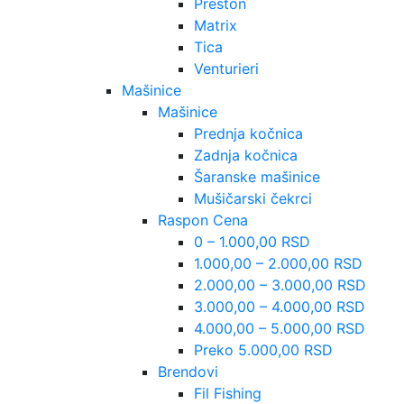
Preston
Matrix
Tica
Venturieri
Mašinice
Mašinice
Prednja kočnica
Zadnja kočnica
Šaranske mašinice
Mušičarski čekrci
Raspon Cena
0 – 1.000,00 RSD
1.000,00 – 2.000,00 RSD
2.000,00 – 3.000,00 RSD
3.000,00 – 4.000,00 RSD
4.000,00 – 5.000,00 RSD
Preko 5.000,00 RSD
Brendovi
Fil Fishing