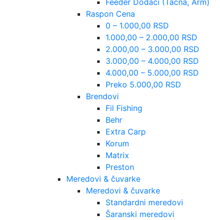
Feeder Dodaci (Tacna, Arm)
Raspon Cena
0 – 1.000,00 RSD
1.000,00 – 2.000,00 RSD
2.000,00 – 3.000,00 RSD
3.000,00 – 4.000,00 RSD
4.000,00 – 5.000,00 RSD
Preko 5.000,00 RSD
Brendovi
Fil Fishing
Behr
Extra Carp
Korum
Matrix
Preston
Meredovi & čuvarke
Meredovi & čuvarke
Standardni meredovi
Šaranski meredovi