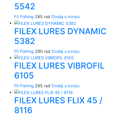
5542
Fil Fishing
285
rsd
Dodaj u korpu
FILEX LURES DYNAMIC
5382
Fil Fishing
290
rsd
Dodaj u korpu
FILEX LURES VIBROFIL
6105
Fil Fishing
285
rsd
Dodaj u korpu
FILEX LURES FLIX 45 /
8116