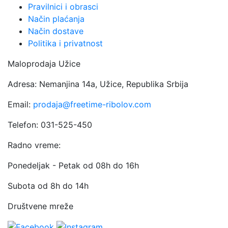
Pravilnici i obrasci
Način plaćanja
Način dostave
Politika i privatnost
Maloprodaja Užice
Adresa: Nemanjina 14a, Užice, Republika Srbija
Email:
prodaja@freetime-ribolov.com
Telefon: 031-525-450
Radno vreme:
Ponedeljak - Petak od 08h do 16h
Subota od 8h do 14h
Društvene mreže