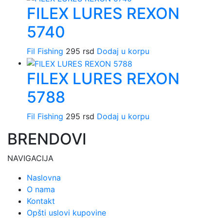
FILEX LURES REXON
5740
Fil Fishing
295
rsd
Dodaj u korpu
FILEX LURES REXON
5788
Fil Fishing
295
rsd
Dodaj u korpu
BRENDOVI
NAVIGACIJA
Naslovna
O nama
Kontakt
Opšti uslovi kupovine