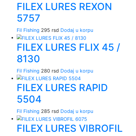
FILEX LURES REXON
5757
Fil Fishing
295
rsd
Dodaj u korpu
FILEX LURES FLIX 45 /
8130
Fil Fishing
280
rsd
Dodaj u korpu
FILEX LURES RAPID
5504
Fil Fishing
285
rsd
Dodaj u korpu
FILEX LURES VIBROFIL