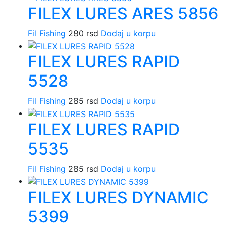
FILEX LURES ARES 5856
Fil Fishing
280
rsd
Dodaj u korpu
FILEX LURES RAPID
5528
Fil Fishing
285
rsd
Dodaj u korpu
FILEX LURES RAPID
5535
Fil Fishing
285
rsd
Dodaj u korpu
FILEX LURES DYNAMIC
5399