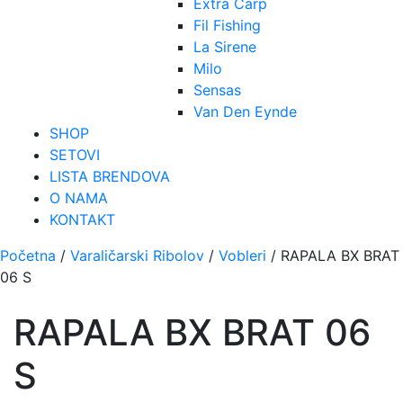
Extra Carp
Fil Fishing
La Sirene
Milo
Sensas
Van Den Eynde
SHOP
SETOVI
LISTA BRENDOVA
O NAMA
KONTAKT
Početna
/
Varaličarski Ribolov
/
Vobleri
/ RAPALA BX BRAT
06 S
RAPALA BX BRAT 06
S