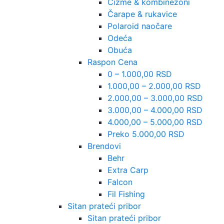
Čizme & kombinezoni
Čarape & rukavice
Polaroid naočare
Odeća
Obuća
Raspon Cena
0 – 1.000,00 RSD
1.000,00 – 2.000,00 RSD
2.000,00 – 3.000,00 RSD
3.000,00 – 4.000,00 RSD
4.000,00 – 5.000,00 RSD
Preko 5.000,00 RSD
Brendovi
Behr
Extra Carp
Falcon
Fil Fishing
Sitan prateći pribor
Sitan prateći pribor