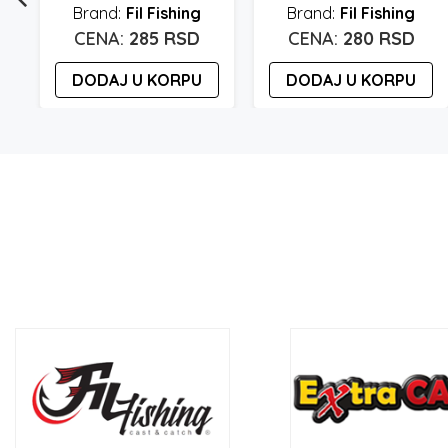
Fil Fishing
Fil Fishing
285
RSD
280
RSD
DODAJ U KORPU
DODAJ U KORPU