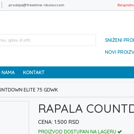
prodaja@freetime-ribolov.com
Besplatn
SNIŽENI PRO
NOVI PROIZ
 NAMA
KONTAKT
UNTDOWN ELITE 75 GDWK
RAPALA COUNTD
1.500
RSD
PROIZVOD DOSTUPAN NA LAGERU