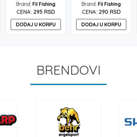
Fil Fishing
Fil Fishing
295
RSD
290
RSD
DODAJ U KORPU
DODAJ U KORPU
BRENDOVI