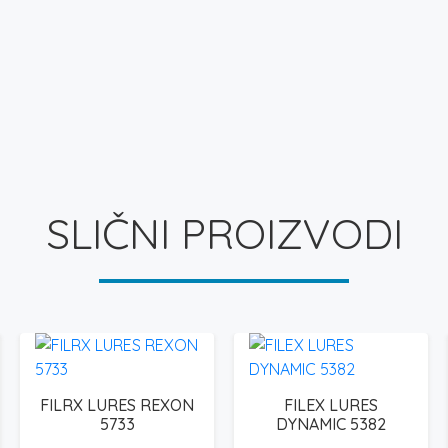
SLIČNI PROIZVODI
FILRX LURES REXON
FILEX LURES
5733
DYNAMIC 5382