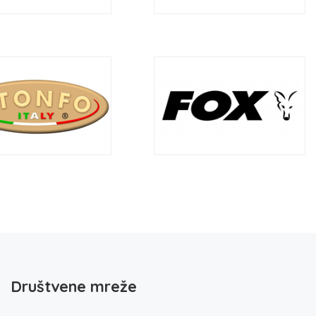
Društvene mreže