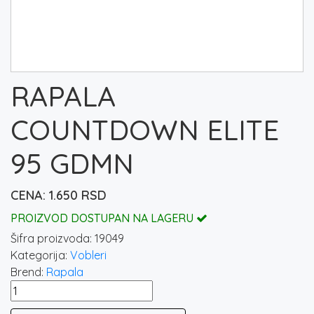
RAPALA
COUNTDOWN ELITE
95 GDMN
1.650
RSD
PROIZVOD DOSTUPAN NA LAGERU
Šifra proizvoda:
19049
Kategorija:
Vobleri
Brend:
Rapala
RAPALA
COUNTDOWN