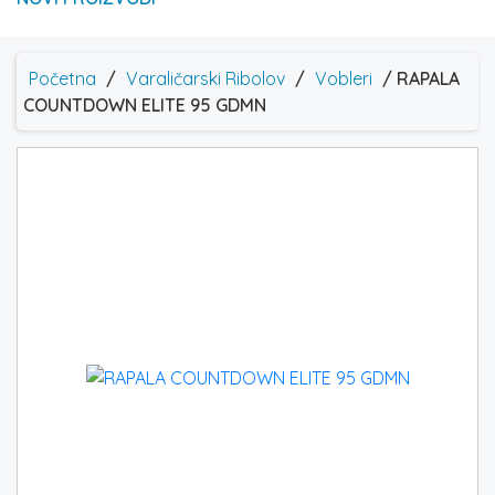
Početna
/
Varaličarski Ribolov
/
Vobleri
/ RAPALA
COUNTDOWN ELITE 95 GDMN