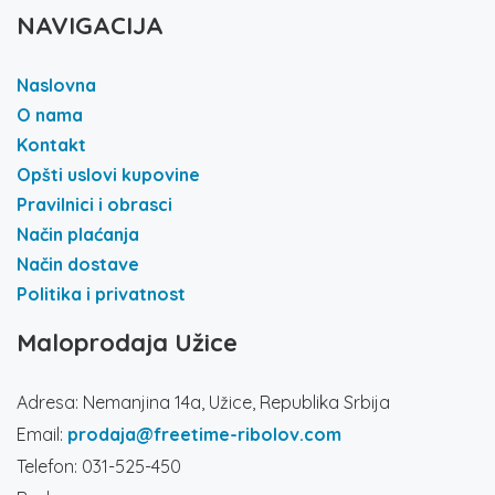
NAVIGACIJA
Naslovna
O nama
Kontakt
Opšti uslovi kupovine
Pravilnici i obrasci
Način plaćanja
Način dostave
Politika i privatnost
Maloprodaja Užice
Adresa: Nemanjina 14a, Užice, Republika Srbija
Email:
prodaja@freetime-ribolov.com
Telefon: 031-525-450