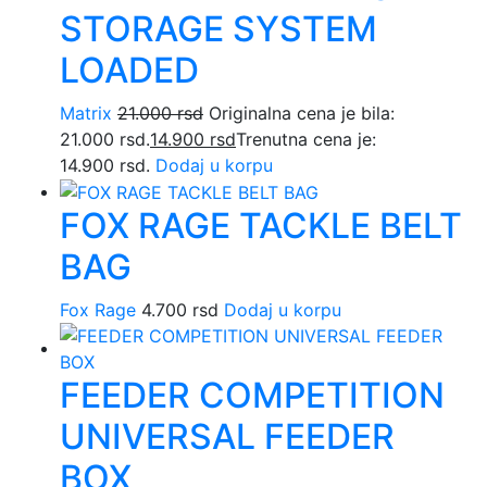
STORAGE SYSTEM
LOADED
Matrix
21.000
rsd
Originalna cena je bila:
21.000 rsd.
14.900
rsd
Trenutna cena je:
14.900 rsd.
Dodaj u korpu
FOX RAGE TACKLE BELT
BAG
Fox Rage
4.700
rsd
Dodaj u korpu
FEEDER COMPETITION
UNIVERSAL FEEDER
BOX