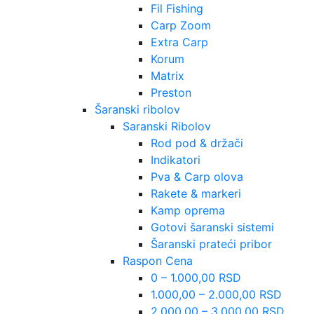
Fil Fishing
Carp Zoom
Extra Carp
Korum
Matrix
Preston
Šaranski ribolov
Saranski Ribolov
Rod pod & držači
Indikatori
Pva & Carp olova
Rakete & markeri
Kamp oprema
Gotovi šaranski sistemi
Šaranski prateći pribor
Raspon Cena
0 – 1.000,00 RSD
1.000,00 – 2.000,00 RSD
2.000,00 – 3.000,00 RSD