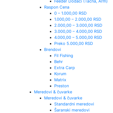
Feeder Dodaci (Tacna, Arm)
Raspon Cena
0 – 1.000,00 RSD
1.000,00 – 2.000,00 RSD
2.000,00 – 3.000,00 RSD
3.000,00 – 4.000,00 RSD
4.000,00 – 5.000,00 RSD
Preko 5.000,00 RSD
Brendovi
Fil Fishing
Behr
Extra Carp
Korum
Matrix
Preston
Meredovi & čuvarke
Meredovi & čuvarke
Standardni meredovi
Šaranski meredovi