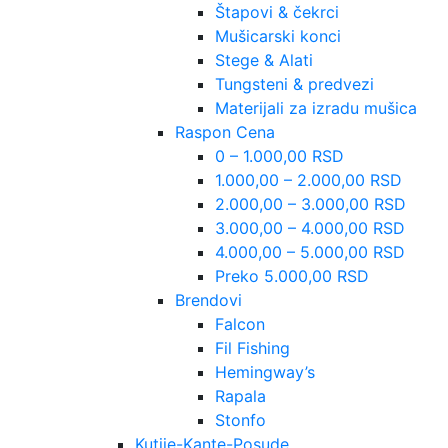
Štapovi & čekrci
Mušicarski konci
Stege & Alati
Tungsteni & predvezi
Materijali za izradu mušica
Raspon Cena
0 – 1.000,00 RSD
1.000,00 – 2.000,00 RSD
2.000,00 – 3.000,00 RSD
3.000,00 – 4.000,00 RSD
4.000,00 – 5.000,00 RSD
Preko 5.000,00 RSD
Brendovi
Falcon
Fil Fishing
Hemingway’s
Rapala
Stonfo
Kutije-Kante-Posude