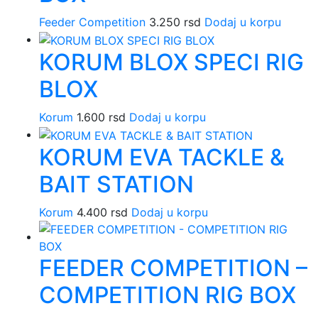
Feeder Competition
3.250
rsd
Dodaj u korpu
KORUM BLOX SPECI RIG
BLOX
Korum
1.600
rsd
Dodaj u korpu
KORUM EVA TACKLE &
BAIT STATION
Korum
4.400
rsd
Dodaj u korpu
FEEDER COMPETITION –
COMPETITION RIG BOX