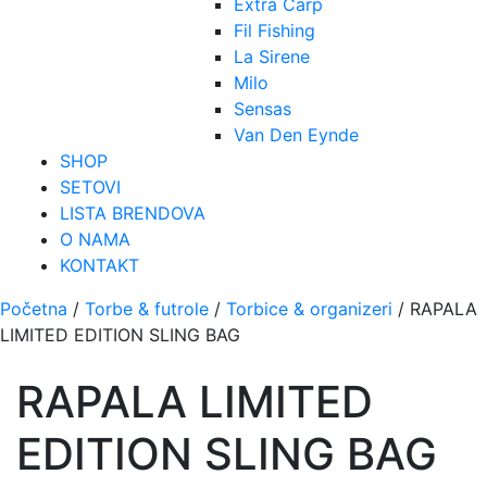
Extra Carp
Fil Fishing
La Sirene
Milo
Sensas
Van Den Eynde
SHOP
SETOVI
LISTA BRENDOVA
O NAMA
KONTAKT
Početna
/
Torbe & futrole
/
Torbice & organizeri
/ RAPALA
LIMITED EDITION SLING BAG
RAPALA LIMITED
EDITION SLING BAG