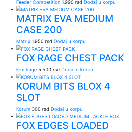
Feeder Competition
1.990
rsd
Dodaj u korpu
MATRIX EVA MEDIUM
CASE 200
Matrix
1.950
rsd
Dodaj u korpu
FOX RAGE CHEST PACK
Fox Rage
5.500
rsd
Dodaj u korpu
KORUM BITS BLOX 4
SLOT
Korum
300
rsd
Dodaj u korpu
FOX EDGES LOADED