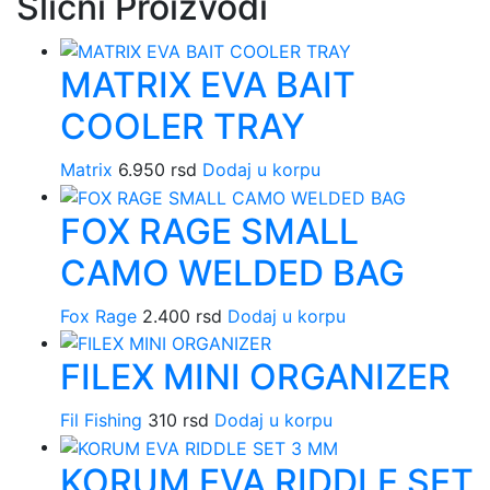
Slični Proizvodi
MATRIX EVA BAIT
COOLER TRAY
Matrix
6.950
rsd
Dodaj u korpu
FOX RAGE SMALL
CAMO WELDED BAG
Fox Rage
2.400
rsd
Dodaj u korpu
FILEX MINI ORGANIZER
Fil Fishing
310
rsd
Dodaj u korpu
KORUM EVA RIDDLE SET