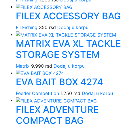
FILEX ACCESSORY BAG
Fil Fishing
350
rsd
Dodaj u korpu
MATRIX EVA XL TACKLE
STORAGE SYSTEM
Matrix
9.990
rsd
Dodaj u korpu
EVA BAIT BOX 4274
Feeder Competition
1.250
rsd
Dodaj u korpu
FILEX ADVENTURE
COMPACT BAG