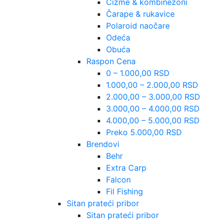
Čizme & kombinezoni
Čarape & rukavice
Polaroid naočare
Odeća
Obuća
Raspon Cena
0 – 1.000,00 RSD
1.000,00 – 2.000,00 RSD
2.000,00 – 3.000,00 RSD
3.000,00 – 4.000,00 RSD
4.000,00 – 5.000,00 RSD
Preko 5.000,00 RSD
Brendovi
Behr
Extra Carp
Falcon
Fil Fishing
Sitan prateći pribor
Sitan prateći pribor