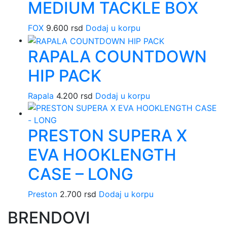
MEDIUM TACKLE BOX
FOX
9.600
rsd
Dodaj u korpu
RAPALA COUNTDOWN
HIP PACK
Rapala
4.200
rsd
Dodaj u korpu
PRESTON SUPERA X
EVA HOOKLENGTH
CASE – LONG
Preston
2.700
rsd
Dodaj u korpu
BRENDOVI