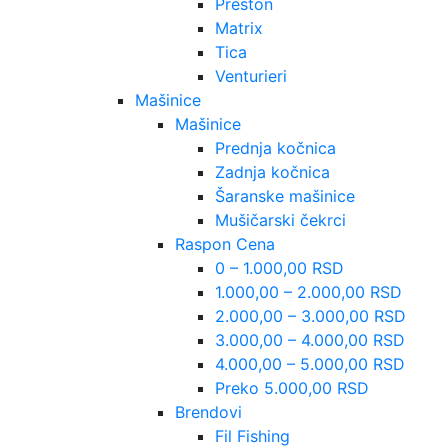
Preston
Matrix
Tica
Venturieri
Mašinice
Mašinice
Prednja kočnica
Zadnja kočnica
Šaranske mašinice
Mušičarski čekrci
Raspon Cena
0 – 1.000,00 RSD
1.000,00 – 2.000,00 RSD
2.000,00 – 3.000,00 RSD
3.000,00 – 4.000,00 RSD
4.000,00 – 5.000,00 RSD
Preko 5.000,00 RSD
Brendovi
Fil Fishing