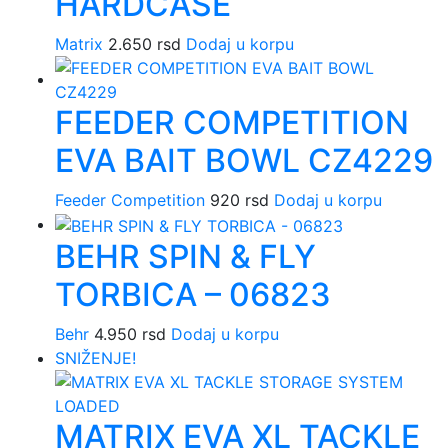
HARDCASE
Matrix
2.650
rsd
Dodaj u korpu
FEEDER COMPETITION
EVA BAIT BOWL CZ4229
Feeder Competition
920
rsd
Dodaj u korpu
BEHR SPIN & FLY
TORBICA – 06823
Behr
4.950
rsd
Dodaj u korpu
SNIŽENJE!
MATRIX EVA XL TACKLE