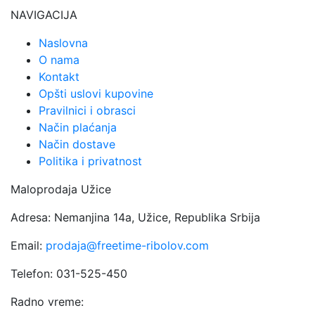
NAVIGACIJA
Naslovna
O nama
Kontakt
Opšti uslovi kupovine
Pravilnici i obrasci
Način plaćanja
Način dostave
Politika i privatnost
Maloprodaja Užice
Adresa: Nemanjina 14a, Užice, Republika Srbija
Email:
prodaja@freetime-ribolov.com
Telefon: 031-525-450
Radno vreme: