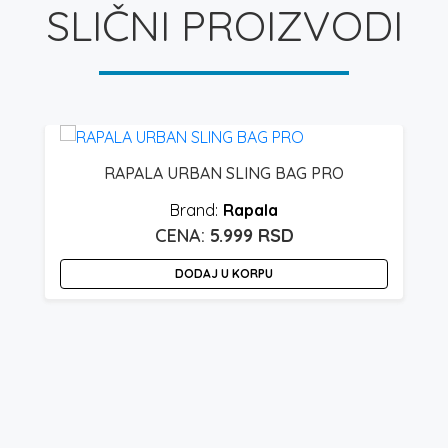
SLIČNI PROIZVODI
RAPALA URBAN SLING BAG PRO
Rapala
5.999
RSD
DODAJ U KORPU
A