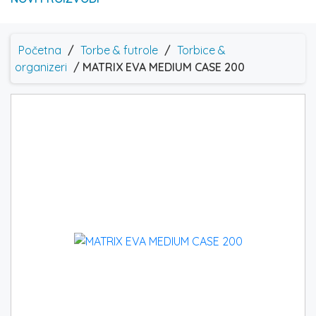
Početna
/
Torbe & futrole
/
Torbice &
organizeri
/ MATRIX EVA MEDIUM CASE 200