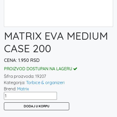
MATRIX EVA MEDIUM
CASE 200
1.950
RSD
PROIZVOD DOSTUPAN NA LAGERU
Šifra proizvoda:
19207
Kategorija:
Torbice & organizeri
Brend:
Matrix
MATRIX
EVA
DODAJ U KORPU
MEDIUM
CASE