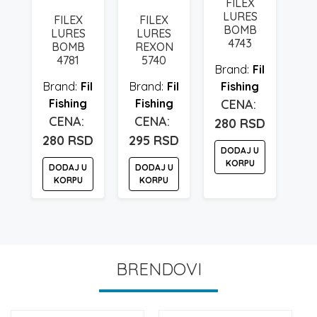
FILEX
LURES
FILEX
FILEX
BOMB
LURES
LURES
4743
BOMB
REXON
4781
5740
Fil
Fil
Fil
Fishing
Fishing
Fishing
280
RSD
280
RSD
295
RSD
DODAJ U
KORPU
DODAJ U
DODAJ U
KORPU
KORPU
BRENDOVI