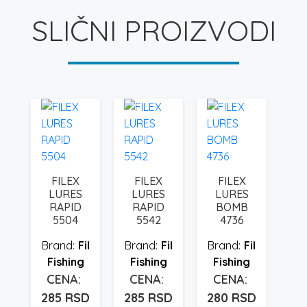
SLIČNI PROIZVODI
FILEX
FILEX
FILEX
LURES
LURES
LURES
RAPID
RAPID
BOMB
5504
5542
4736
Fil
Fil
Fil
Fishing
Fishing
Fishing
285
RSD
285
RSD
280
RSD