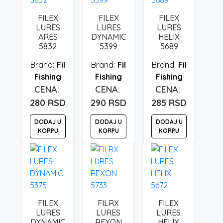
FILEX
FILEX
FILEX
LURES
LURES
LURES
ARES
DYNAMIC
HELIX
5832
5399
5689
Fil
Fil
Fil
Fishing
Fishing
Fishing
280
RSD
290
RSD
285
RSD
DODAJ U
DODAJ U
DODAJ U
KORPU
KORPU
KORPU
FILEX
FILRX
FILEX
LURES
LURES
LURES
DYNAMIC
REXON
HELIX