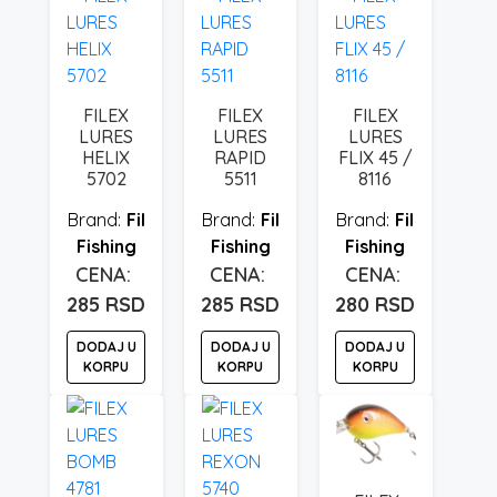
FILEX
FILEX
FILEX
LURES
LURES
LURES
HELIX
RAPID
FLIX 45 /
5702
5511
8116
Fil
Fil
Fil
Fishing
Fishing
Fishing
285
RSD
285
RSD
280
RSD
DODAJ U
DODAJ U
DODAJ U
KORPU
KORPU
KORPU