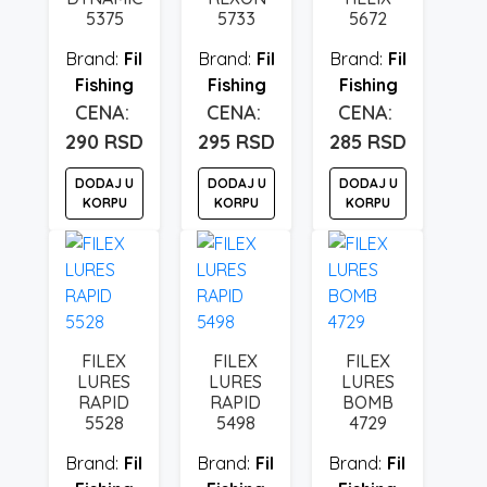
5375
5733
5672
Fil
Fil
Fil
Fishing
Fishing
Fishing
290
RSD
295
RSD
285
RSD
DODAJ U
DODAJ U
DODAJ U
KORPU
KORPU
KORPU
FILEX
FILEX
FILEX
LURES
LURES
LURES
RAPID
RAPID
BOMB
5528
5498
4729
Fil
Fil
Fil