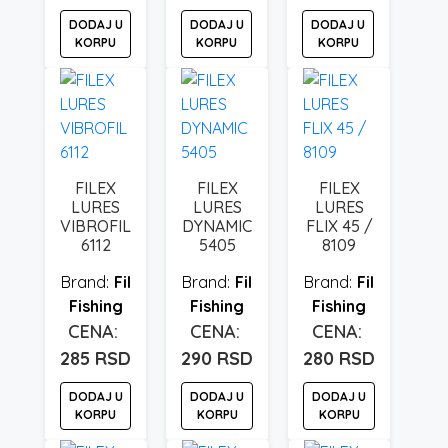
DODAJ U
DODAJ U
DODAJ U
KORPU
KORPU
KORPU
FILEX
FILEX
FILEX
LURES
LURES
LURES
VIBROFIL
DYNAMIC
FLIX 45 /
6112
5405
8109
Fil
Fil
Fil
Fishing
Fishing
Fishing
285
RSD
290
RSD
280
RSD
DODAJ U
DODAJ U
DODAJ U
KORPU
KORPU
KORPU