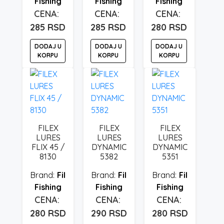
Fishing
Fishing
Fishing
285
RSD
285
RSD
280
RSD
DODAJ U
DODAJ U
DODAJ U
KORPU
KORPU
KORPU
FILEX
FILEX
FILEX
LURES
LURES
LURES
FLIX 45 /
DYNAMIC
DYNAMIC
8130
5382
5351
Fil
Fil
Fil
Fishing
Fishing
Fishing
280
RSD
290
RSD
280
RSD