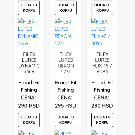
DODAJ U
DODAJ U
DODAJ U
KORPU
KORPU
KORPU
FILEX
FILEX
FILEX
LURES
LURES
LURES
DYNAMIC
REXON
FLIX 45 /
5368
5771
8093
Fil
Fil
Fil
Fishing
Fishing
Fishing
290
RSD
295
RSD
280
RSD
DODAJ U
DODAJ U
DODAJ U
KORPU
KORPU
KORPU