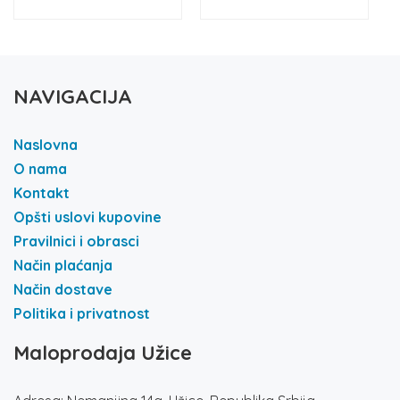
NAVIGACIJA
Naslovna
O nama
Kontakt
Opšti uslovi kupovine
Pravilnici i obrasci
Način plaćanja
Način dostave
Politika i privatnost
Maloprodaja Užice