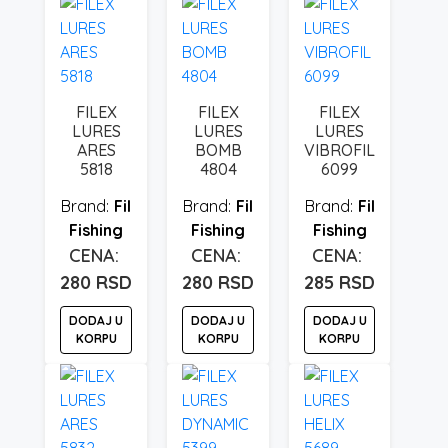
FILEX
FILEX
FILEX
LURES
LURES
LURES
ARES
BOMB
VIBROFIL
5818
4804
6099
Fil
Fil
Fil
Fishing
Fishing
Fishing
280
RSD
280
RSD
285
RSD
DODAJ U
DODAJ U
DODAJ U
KORPU
KORPU
KORPU