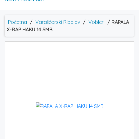
Početna
/
Varaličarski Ribolov
/
Vobleri
/ RAPALA
X-RAP HAKU 14 SMB