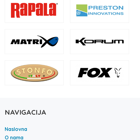
NAVIGACIJA
Naslovna
O nama