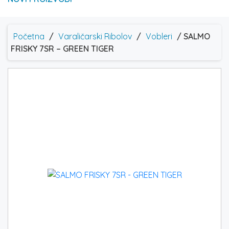
Početna
/
Varaličarski Ribolov
/
Vobleri
/ SALMO
FRISKY 7SR – GREEN TIGER