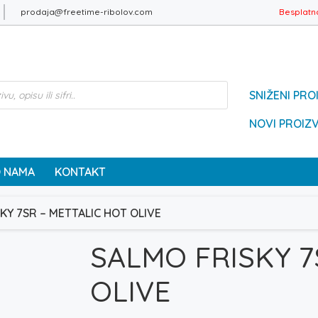
prodaja@freetime-ribolov.com
Besplatn
SNIŽENI PRO
NOVI PROIZ
 NAMA
KONTAKT
KY 7SR – METTALIC HOT OLIVE
SALMO FRISKY 7
OLIVE