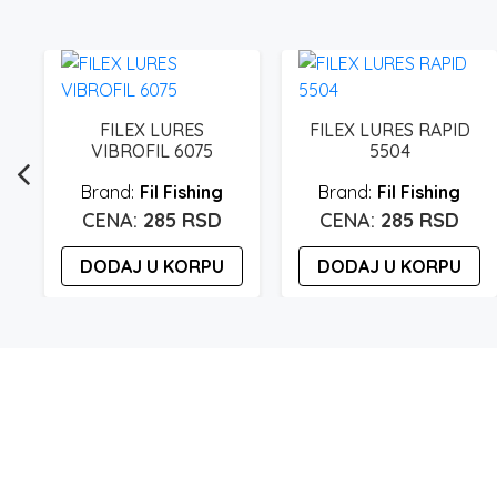
FILEX LURES
FILEX LURES RAPID
VIBROFIL 6075
5504
Fil Fishing
Fil Fishing
285
RSD
285
RSD
DODAJ U KORPU
DODAJ U KORPU