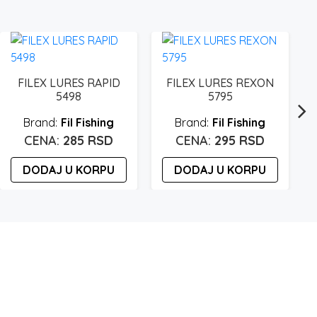
FILEX LURES RAPID
FILEX LURES REXON
5498
5795
Fil Fishing
Fil Fishing
285
RSD
295
RSD
DODAJ U KORPU
DODAJ U KORPU