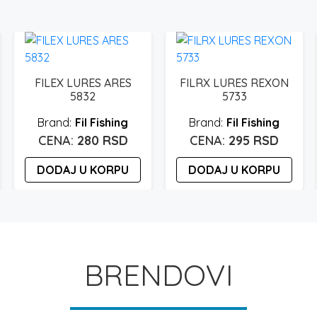
FILEX LURES ARES
FILRX LURES REXON
5832
5733
Fil Fishing
Fil Fishing
280
RSD
295
RSD
DODAJ U KORPU
DODAJ U KORPU
BRENDOVI