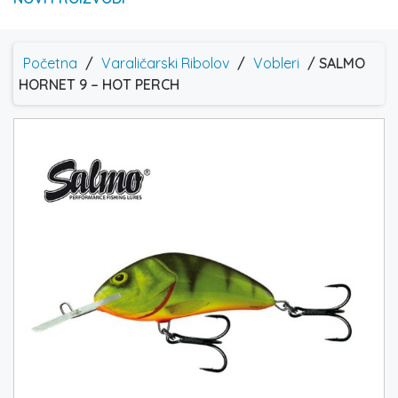
Početna
/
Varaličarski Ribolov
/
Vobleri
/ SALMO
HORNET 9 – HOT PERCH