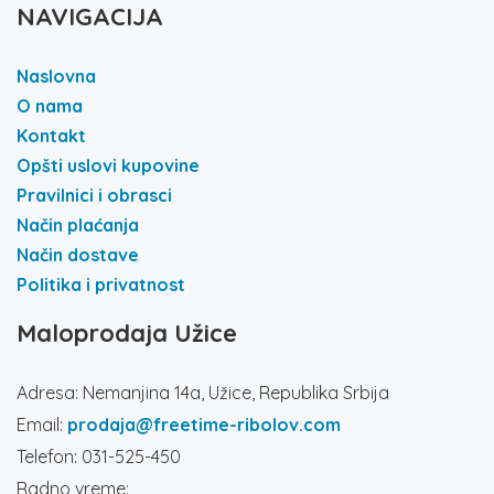
NAVIGACIJA
Naslovna
O nama
Kontakt
Opšti uslovi kupovine
Pravilnici i obrasci
Način plaćanja
Način dostave
Politika i privatnost
Maloprodaja Užice
Adresa: Nemanjina 14a, Užice, Republika Srbija
Email:
prodaja@freetime-ribolov.com
Telefon: 031-525-450
Radno vreme: