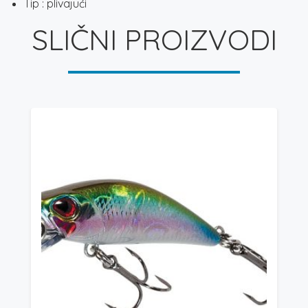
Tip : plivajući
SLIČNI PROIZVODI