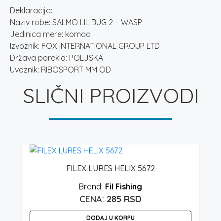
Deklaracija:
Naziv robe: SALMO LIL BUG 2 – WASP
Jedinica mere: komad
Izvoznik: FOX INTERNATIONAL GROUP LTD
Država porekla: POLJSKA
Uvoznik: RIBOSPORT MM OD
SLIČNI PROIZVODI
FILEX LURES HELIX 5672
Fil Fishing
285
RSD
DODAJ U KORPU