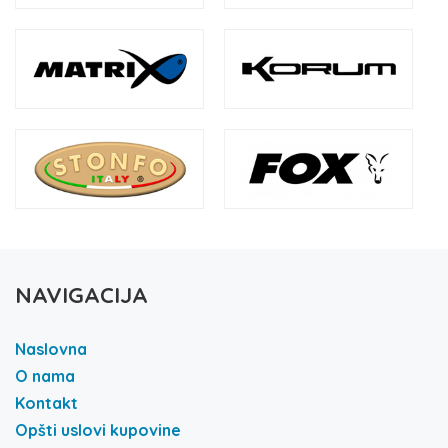
NAVIGACIJA
Naslovna
O nama
Kontakt
Opšti uslovi kupovine