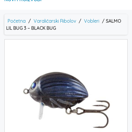
Početna
/
Varaličarski Ribolov
/
Vobleri
/ SALMO
LIL BUG 3 – BLACK BUG