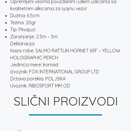
Opremljeni veoma pouzdanim i jakim udicama sa
kvalitetnim alkicama za sjajnu vezu!
Dužina: 6.5cm
Težina: 20gr
Tip: Plivajući
Zaranjanje: 2.5m – 5m
Deklaracija
Naziv robe: SALMO RATTLIN HORNET 65F – YELLOW
HOLOGRAPHIC PERCH
Jedinica mere: komad
Izvoznik: FOX INTERNATIONAL GROUP LTD
Država porekla: POLJSKA
Uvoznik: RIBOSPORT MM OD
SLIČNI PROIZVODI