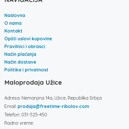
Naslovna
O nama
Kontakt
Opšti uslovi kupovine
Pravilnici i obrasci
Način plaćanja
Način dostave
Politika i privatnost
Maloprodaja Užice
Adresa: Nemanjina 14a, Užice, Republika Srbija
Email:
prodaja@freetime-ribolov.com
Telefon: 031-525-450
Radno vreme: