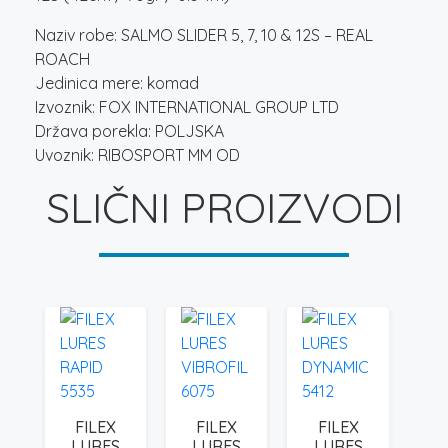
Naziv robe: SALMO SLIDER 5, 7, 10 & 12S – REAL
ROACH
Jedinica mere: komad
Izvoznik: FOX INTERNATIONAL GROUP LTD
Država porekla: POLJSKA
Uvoznik: RIBOSPORT MM OD
SLIČNI PROIZVODI
FILEX
FILEX
FILEX
LURES
LURES
LURES