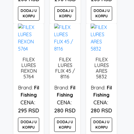
DODAJ U
DODAJ U
DODAJ U
KORPU
KORPU
KORPU
FILEX
FILEX
FILEX
LURES
LURES
LURES
REXON
FLIX 45 /
ARES
5764
8116
5832
Fil
Fil
Fil
Fishing
Fishing
Fishing
295
RSD
280
RSD
280
RSD
DODAJ U
DODAJ U
DODAJ U
KORPU
KORPU
KORPU