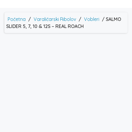
Početna
/
Varaličarski Ribolov
/
Vobleri
/ SALMO
SLIDER 5, 7, 10 & 12S – REAL ROACH