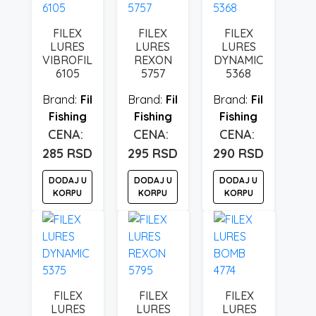
FILEX
FILEX
FILEX
LURES
LURES
LURES
VIBROFIL
REXON
DYNAMIC
6105
5757
5368
Fil
Fil
Fil
Fishing
Fishing
Fishing
285
RSD
295
RSD
290
RSD
DODAJ U
DODAJ U
DODAJ U
KORPU
KORPU
KORPU
FILEX
FILEX
FILEX
LURES
LURES
LURES