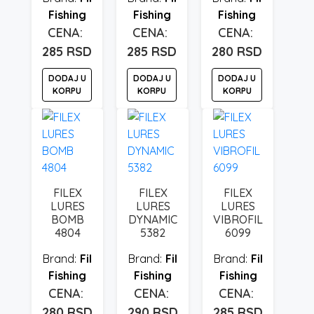
Fishing
Fishing
Fishing
285
RSD
285
RSD
280
RSD
DODAJ U
DODAJ U
DODAJ U
KORPU
KORPU
KORPU
FILEX
FILEX
FILEX
LURES
LURES
LURES
BOMB
DYNAMIC
VIBROFIL
4804
5382
6099
Fil
Fil
Fil
Fishing
Fishing
Fishing
280
RSD
290
RSD
285
RSD