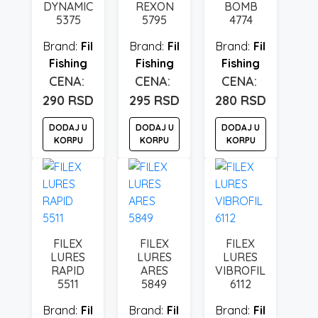
DYNAMIC
REXON
BOMB
5375
5795
4774
Fil
Fil
Fil
Fishing
Fishing
Fishing
290
RSD
295
RSD
280
RSD
DODAJ U
DODAJ U
DODAJ U
KORPU
KORPU
KORPU
FILEX
FILEX
FILEX
LURES
LURES
LURES
RAPID
ARES
VIBROFIL
5511
5849
6112
Fil
Fil
Fil