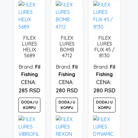
FILEX
FILEX
FILEX
LURES
LURES
LURES
HELIX
BOMB
FLIX 45 /
5689
4712
8130
Fil
Fil
Fil
Fishing
Fishing
Fishing
285
RSD
280
RSD
280
RSD
DODAJ U
DODAJ U
DODAJ U
KORPU
KORPU
KORPU