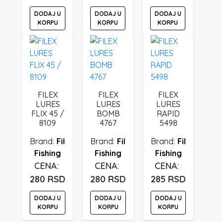
DODAJ U
DODAJ U
DODAJ U
KORPU
KORPU
KORPU
FILEX
FILEX
FILEX
LURES
LURES
LURES
FLIX 45 /
BOMB
RAPID
8109
4767
5498
Fil
Fil
Fil
Fishing
Fishing
Fishing
280
RSD
280
RSD
285
RSD
DODAJ U
DODAJ U
DODAJ U
KORPU
KORPU
KORPU