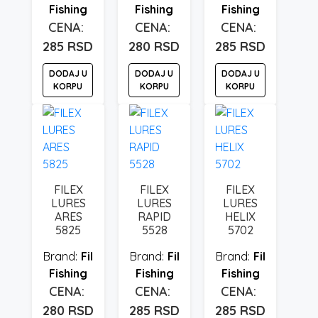
Fishing
Fishing
Fishing
285
RSD
280
RSD
285
RSD
DODAJ U
DODAJ U
DODAJ U
KORPU
KORPU
KORPU
FILEX
FILEX
FILEX
LURES
LURES
LURES
ARES
RAPID
HELIX
5825
5528
5702
Fil
Fil
Fil
Fishing
Fishing
Fishing
280
RSD
285
RSD
285
RSD