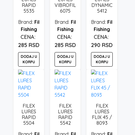
RAPID
VIBROFIL
DYNAMIC
5535
6075
5412
Fil
Fil
Fil
Fishing
Fishing
Fishing
285
RSD
285
RSD
290
RSD
DODAJ U
DODAJ U
DODAJ U
KORPU
KORPU
KORPU
FILEX
FILEX
FILEX
LURES
LURES
LURES
RAPID
RAPID
FLIX 45 /
5504
5542
8093
Fil
Fil
Fil