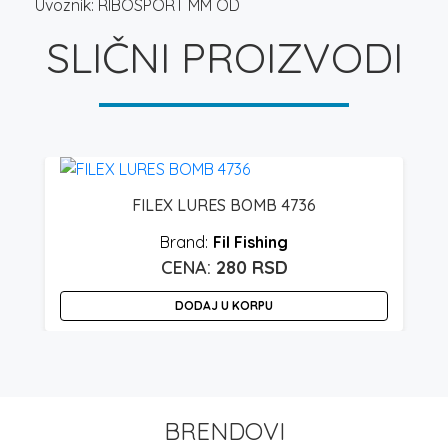
Uvoznik: RIBOSPORT MM OD
SLIČNI PROIZVODI
FILEX LURES BOMB 4736
Fil Fishing
280
RSD
DODAJ U KORPU
BRENDOVI