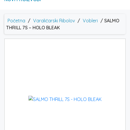
Početna
/
Varaličarski Ribolov
/
Vobleri
/ SALMO
THRILL 7S – HOLO BLEAK