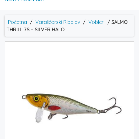
Početna
/
Varaličarski Ribolov
/
Vobleri
/ SALMO
THRILL 7S – SILVER HALO