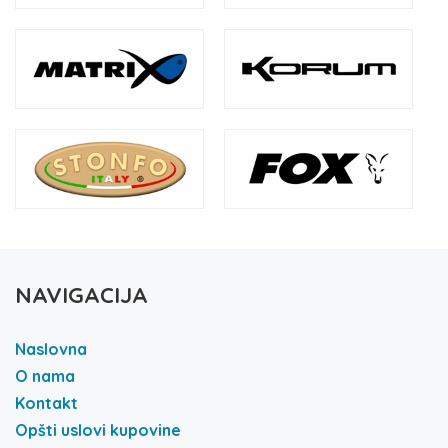
NAVIGACIJA
Naslovna
O nama
Kontakt
Opšti uslovi kupovine