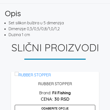
količina
Opis
Set silikon bulžira u 5 dimenzija
Dimenzije 0,3/0,5/0,8/1,0/1,2
Duzina 1 cm
SLIČNI PROIZVODI
RUBBER STOPPER
Fil Fishing
30
RSD
ODABERITE OPCIJE